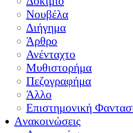
Δοκίμιο
Νουβέλα
Διήγημα
Άρθρο
Ανένταχτο
Μυθιστορήμα
Πεζογραφήμα
Άλλο
Επιστημονική Φαντασ
Aνακοινώσεις