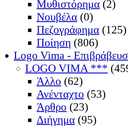
Μυθιστόρημα
(2)
Νουβέλα
(0)
Πεζογράφημα
(125)
Ποίηση
(806)
Logo Vima - Επιβράβευ
LOGO VIMA ***
(45
Άλλο
(62)
Ανένταχτο
(53)
Άρθρο
(23)
Διήγημα
(95)