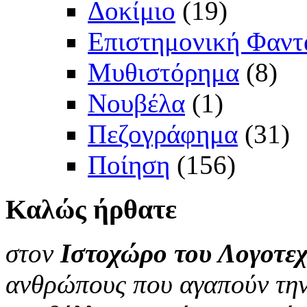
Δοκίμιο
(19)
Επιστημονική Φαντ
Μυθιστόρημα
(8)
Νουβέλα
(1)
Πεζογράφημα
(31)
Ποίηση
(156)
Καλώς
ήρθατε
στον
Ιστοχώρο του Λογοτεχ
ανθρώπους που αγαπούν την 