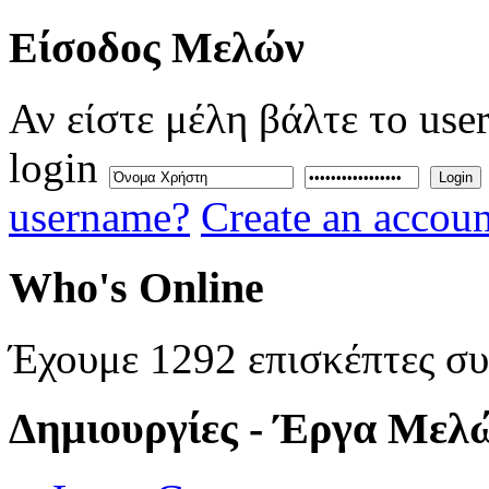
Eίσοδος
Μελών
Αν είστε μέλη βάλτε το use
login
Login
username?
Create an accoun
Who's
Online
Έχουμε 1292 επισκέπτες σ
Δημιουργίες
- Έργα Μελ