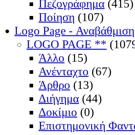
Πεζογράφημα
(415)
Ποίηση
(107)
Logo Page - Αναβάθμιση
LOGO PAGE **
(107
Άλλο
(15)
Ανένταχτο
(67)
Άρθρο
(13)
Διήγημα
(44)
Δοκίμιο
(0)
Επιστημονική Φαντ