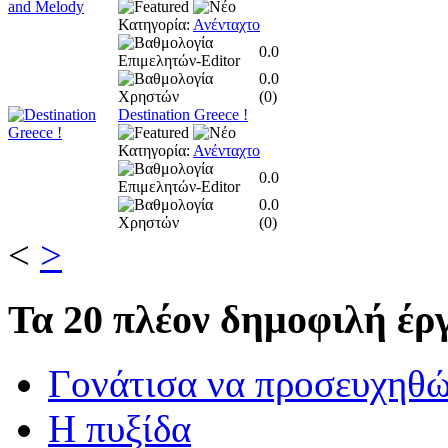
Κατηγορία:
Ανένταχτο
0.0
0.0
(
0
)
Destination Greece !
Κατηγορία:
Ανένταχτο
0.0
0.0
(
0
)
<
>
Τα
20 πλέον δημοφιλή έργ
Γονάτισα να προσευχηθ
Η πυξίδα