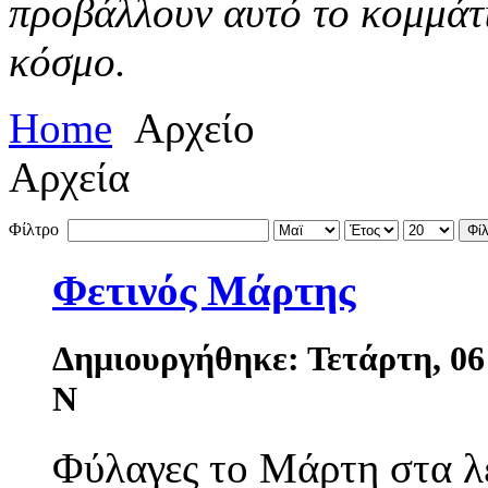
προβάλλουν αυτό το κομμάτι
κόσμο.
Home
Αρχείο
Αρχεία
Φίλτρο
Φί
Φετινός Μάρτης
Δημιουργήθηκε: Τετάρτη, 06
N
Φύλαγες το Μάρτη στα λ