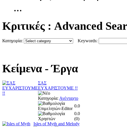
...
Κριτικές
: Advanced Sea
Κατηγορία:
Keywords:
Κείμενα
- Έργα
ΣΑΣ
ΕΥΧΑΡΙΣΤΟΥΜΕ !!
Κατηγορία:
Ανένταχτο
0.0
0.0
(
0
)
Isles of Myth and Melody