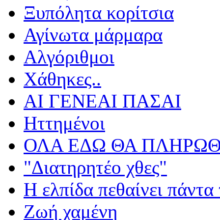
Ξυπόλητα κορίτσια
Αγίνωτα μάρμαρα
Αλγόριθμοι
Χάθηκες..
ΑΙ ΓΕΝΕΑΙ ΠΑΣΑΙ
Ηττημένοι
ΟΛΑ ΕΔΩ ΘΑ ΠΛΗΡΩΘ
"Διατηρητέο χθες"
Η ελπίδα πεθαίνει πάντα 
Ζωή χαμένη