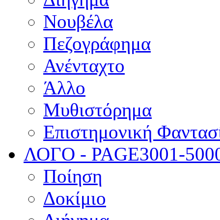
Νουβέλα
Πεζογράφημα
Ανένταχτο
Άλλο
Μυθιστόρημα
Επιστημονική Φαντασ
ΛΟΓΟ - PAGE
3001-500
Ποίηση
Δοκίμιο