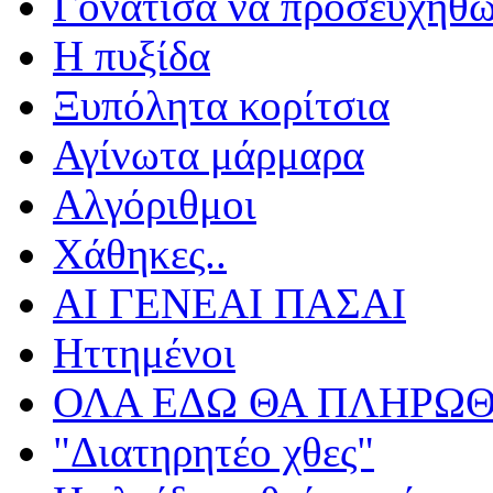
Γονάτισα να προσευχηθ
Η πυξίδα
Ξυπόλητα κορίτσια
Αγίνωτα μάρμαρα
Αλγόριθμοι
Χάθηκες..
ΑΙ ΓΕΝΕΑΙ ΠΑΣΑΙ
Ηττημένοι
ΟΛΑ ΕΔΩ ΘΑ ΠΛΗΡΩΘ
"Διατηρητέο χθες"