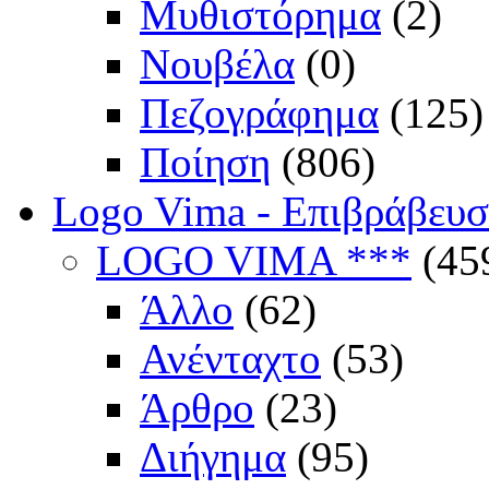
Μυθιστόρημα
(2)
Νουβέλα
(0)
Πεζογράφημα
(125)
Ποίηση
(806)
Logo Vima - Επιβράβευ
LOGO VIMA ***
(45
Άλλο
(62)
Ανένταχτο
(53)
Άρθρο
(23)
Διήγημα
(95)