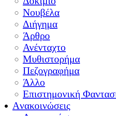
Δοκίμιο
Νουβέλα
Διήγημα
Άρθρο
Ανένταχτο
Μυθιστορήμα
Πεζογραφήμα
Άλλο
Επιστημονική Φαντασ
Aνακοινώσεις