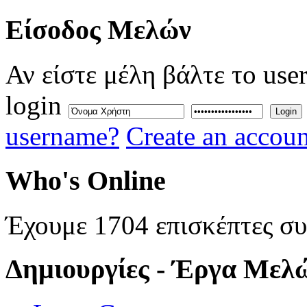
Eίσοδος
Μελών
Αν είστε μέλη βάλτε το use
login
Login
username?
Create an accoun
Who's
Online
Έχουμε 1704 επισκέπτες σ
Δημιουργίες
- Έργα Μελ