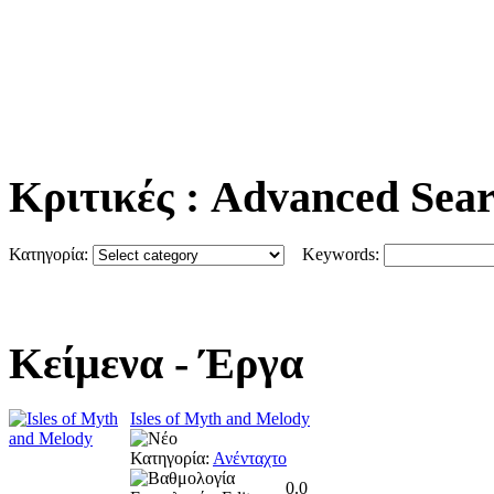
Κριτικές
: Advanced Sea
Κατηγορία:
Keywords:
Κείμενα
- Έργα
Isles of Myth and Melody
Κατηγορία:
Ανένταχτο
0.0