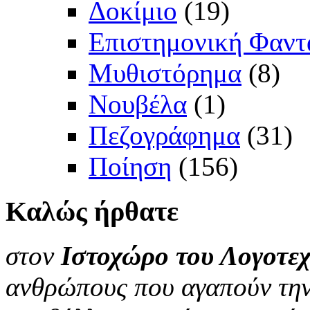
Δοκίμιο
(19)
Επιστημονική Φαντ
Μυθιστόρημα
(8)
Νουβέλα
(1)
Πεζογράφημα
(31)
Ποίηση
(156)
Καλώς
ήρθατε
στον
Ιστοχώρο του Λογοτεχ
ανθρώπους που αγαπούν την 