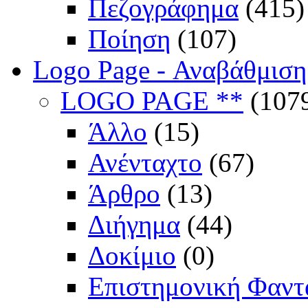
Πεζογράφημα
(415)
Ποίηση
(107)
Logo Page - Αναβάθμιση
LOGO PAGE **
(107
Άλλο
(15)
Ανένταχτο
(67)
Άρθρο
(13)
Διήγημα
(44)
Δοκίμιο
(0)
Επιστημονική Φαντ