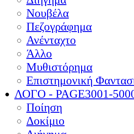
Νουβέλα
Πεζογράφημα
Ανένταχτο
Άλλο
Μυθιστόρημα
Επιστημονική Φαντασ
ΛΟΓΟ - PAGE
3001-500
Ποίηση
Δοκίμιο