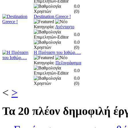
0.0
(
0
)
Destination Greece !
Κατηγορία:
Ανένταχτο
0.0
0.0
(
0
)
Η Πρόταση του Ιοθώρ….
Κατηγορία:
Πεζογράφημα
0.0
0.0
(
0
)
<
>
Τα
20 πλέον δημοφιλή έργ