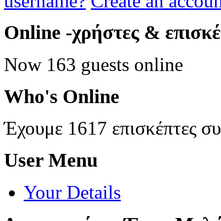
username?
Create an accoun
Online
-χρήστες & επισκ
Now 163 guests online
Who's
Online
Έχουμε 1617 επισκέπτες σ
User
Menu
Your Details