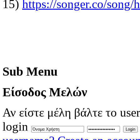
15)
https://songer.co/son
Sub
Menu
Eίσοδος
Μελών
Αν είστε μέλη βάλτε το use
login
Login