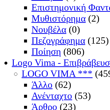
Επιστημονική Φαντ
Μυθιστόρημα
(2)
Νουβέλα
(0)
Πεζογράφημα
(125)
Ποίηση
(806)
Logo Vima - Επιβράβευ
LOGO VIMA ***
(45
Άλλο
(62)
Ανένταχτο
(53)
Άρθρο
(23)