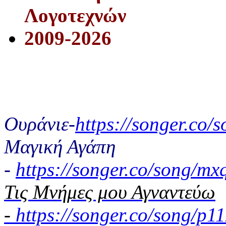
Λογοτεχνών
2009-2026
Ουράνιε-
https://songer.co
Μαγική Αγάπη
-
https://songer.co/song/
Τις Μνήμες μου Αγναντεύω
-
https://songer.co/song/p