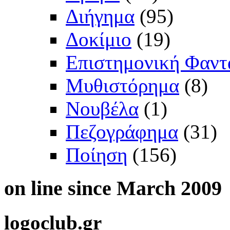
Διήγημα
(95)
Δοκίμιο
(19)
Επιστημονική Φαντ
Μυθιστόρημα
(8)
Νουβέλα
(1)
Πεζογράφημα
(31)
Ποίηση
(156)
on
line since March 2009
logoclub.gr