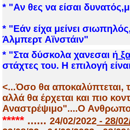
*
"
Αν θες να είσαι δυνατός,
* "Εάν είχα μείνει σιωπηλός
Άλμπερτ Αϊνστάιν"
* "Στα δύσκολα χανεσαι ή
ξα
στάχτες του. Η επιλογή είνα
<...Όσο θα αποκαλύπτεται, 
αλλά θα έρχεται και πιο κον
Αναστρέψιμο"....Ο Ανθρωπο
*****
......
24/02/2022
- 28/02