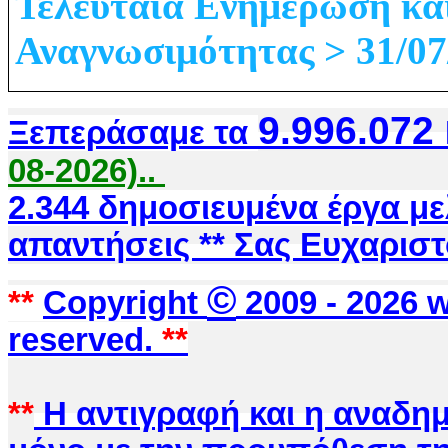
Τελευταία Ενημέρωση κα
Αναγνωσιμότητας > 31/07
9.996.072
Ξεπεράσαμε τα
08-2026)..
2.344 δημοσιευμένα έργα μ
απαντήσεις ** Σας Ευχαριστ
©
**
Copyright
2009 -
2026 w
reserved.
**
**
Η αντιγραφή και η αναδημ