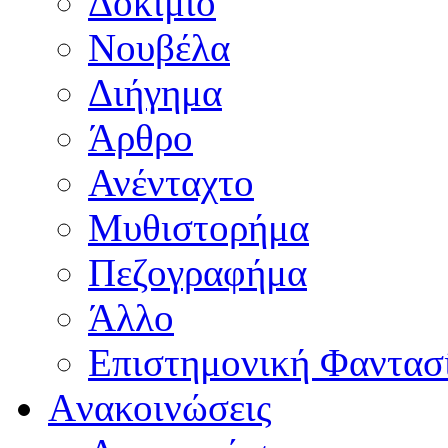
Δοκίμιο
Νουβέλα
Διήγημα
Άρθρο
Ανένταχτο
Μυθιστορήμα
Πεζογραφήμα
Άλλο
Επιστημονική Φαντασ
Aνακοινώσεις