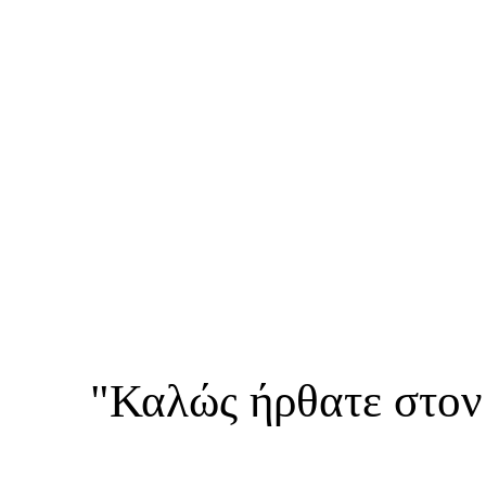
"Καλώς ήρθατε στον