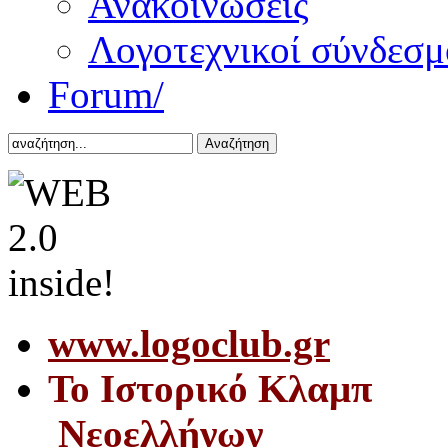
Ανακοινώσεις
Λογοτεχνικοί σύνδεσμ
Forum/
Αναζήτηση
www.logoclub.gr
Το Iστορικό Κλαμπ
Νεοελλήνων