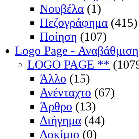
Νουβέλα
(1)
Πεζογράφημα
(415)
Ποίηση
(107)
Logo Page - Αναβάθμιση
LOGO PAGE **
(107
Άλλο
(15)
Ανένταχτο
(67)
Άρθρο
(13)
Διήγημα
(44)
Δοκίμιο
(0)