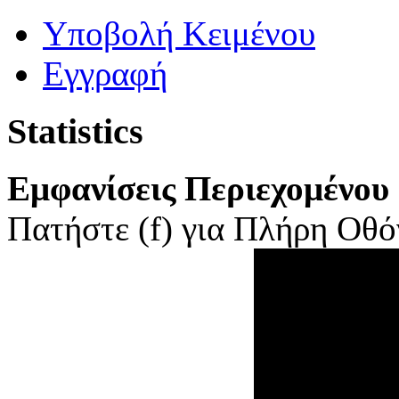
Yποβολή Κειμένου
Εγγραφή
Statistics
Εμφανίσεις Περιεχομένου
Πατήστε (f) για Πλήρη Οθόν