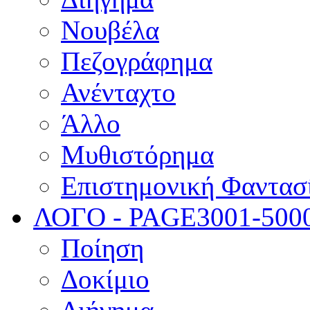
Νουβέλα
Πεζογράφημα
Ανένταχτο
Άλλο
Μυθιστόρημα
Επιστημονική Φαντασ
ΛΟΓΟ - PAGE
3001-500
Ποίηση
Δοκίμιο