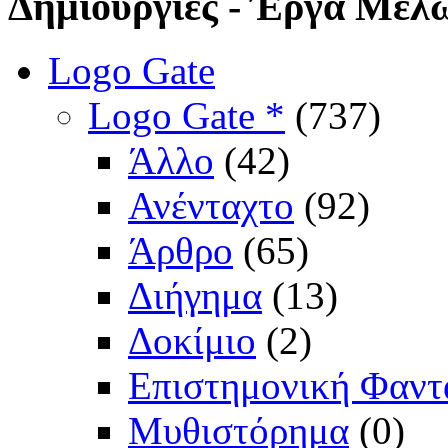
Δημιουργίες
- Έργα Μελ
Logo Gate
Logo Gate *
(737)
Άλλο
(42)
Ανένταχτο
(92)
Άρθρο
(65)
Διήγημα
(13)
Δοκίμιο
(2)
Επιστημονική Φαντ
Μυθιστόρημα
(0)