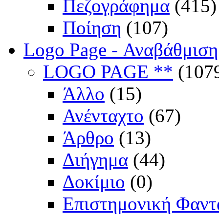
Πεζογράφημα
(415)
Ποίηση
(107)
Logo Page - Αναβάθμιση
LOGO PAGE **
(107
Άλλο
(15)
Ανένταχτο
(67)
Άρθρο
(13)
Διήγημα
(44)
Δοκίμιο
(0)
Επιστημονική Φαντ