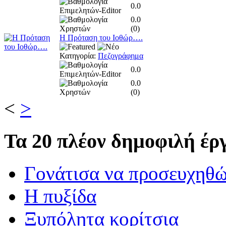
0.0
0.0
(
0
)
Η Πρόταση του Ιοθώρ….
Κατηγορία:
Πεζογράφημα
0.0
0.0
(
0
)
<
>
Τα
20 πλέον δημοφιλή έργ
Γονάτισα να προσευχηθ
Η πυξίδα
Ξυπόλητα κορίτσια