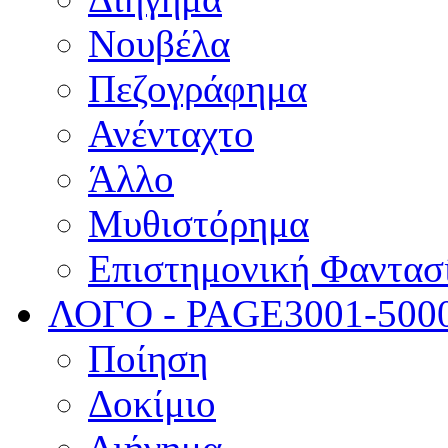
Νουβέλα
Πεζογράφημα
Ανένταχτο
Άλλο
Μυθιστόρημα
Επιστημονική Φαντασ
ΛΟΓΟ - PAGE
3001-500
Ποίηση
Δοκίμιο