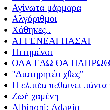
Αγίνωτα μάρμαρα
Αλγόριθμοι
Χάθηκες..
ΑΙ ΓΕΝΕΑΙ ΠΑΣΑΙ
Ηττημένοι
ΟΛΑ ΕΔΩ ΘΑ ΠΛΗΡΩΘ
"Διατηρητέο χθες"
Η ελπίδα πεθαίνει πάντα 
Ζωή χαμένη
Albinoni: Adagio