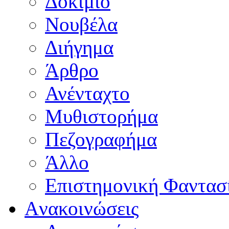
Δοκίμιο
Νουβέλα
Διήγημα
Άρθρο
Ανένταχτο
Μυθιστορήμα
Πεζογραφήμα
Άλλο
Επιστημονική Φαντασ
Aνακοινώσεις