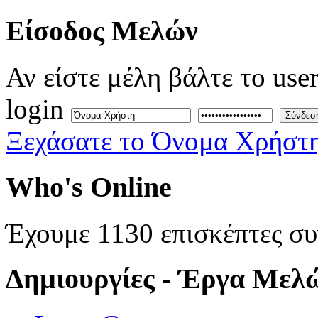
Eίσοδος
Μελών
Αν είστε μέλη βάλτε το use
login
Σύνδεσ
Ξεχάσατε το Όνομα Χρήστη
Who's
Online
Έχουμε 1130 επισκέπτες σ
Δημιουργίες
- Έργα Μελ