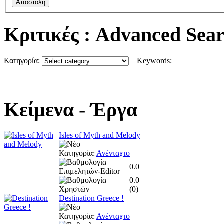
Αποστολή
Κριτικές
: Advanced Sea
Κατηγορία:
Keywords:
Κείμενα
- Έργα
Isles of Myth and Melody
Κατηγορία:
Ανένταχτο
0.0
0.0
(
0
)
Destination Greece !
Κατηγορία:
Ανένταχτο