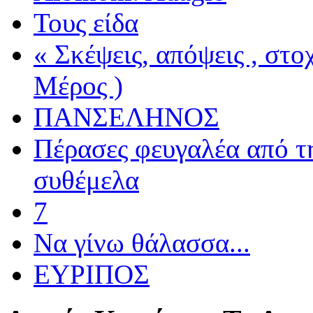
Τους είδα
« Σκέψεις, απόψεις , στ
Μέρος )
ΠΑΝΣΕΛΗΝΟΣ
Πέρασες φευγαλέα από τ
συθέμελα
7
Να γίνω θάλασσα...
ΕΥΡΙΠΟΣ