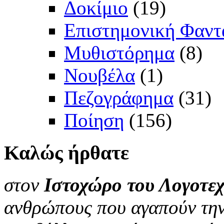
Δοκίμιο
(19)
Επιστημονική Φαντ
Μυθιστόρημα
(8)
Νουβέλα
(1)
Πεζογράφημα
(31)
Ποίηση
(156)
Καλώς
ήρθατε
στον
Ιστοχώρο του Λογοτεχ
ανθρώπους που αγαπούν την 