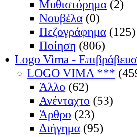
Μυθιστόρημα
(2)
Νουβέλα
(0)
Πεζογράφημα
(125)
Ποίηση
(806)
Logo Vima - Επιβράβευ
LOGO VIMA ***
(45
Άλλο
(62)
Ανένταχτο
(53)
Άρθρο
(23)
Διήγημα
(95)