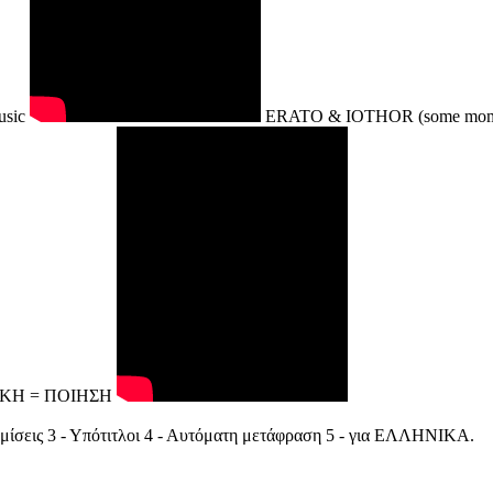
usic
ERATO & IOTHOR (some mom
ΙΚΗ = ΠΟΙΗΣΗ
υθμίσεις 3 - Υπότιτλοι 4 - Αυτόματη μετάφραση 5 - για ΕΛΛΗΝΙΚΑ.