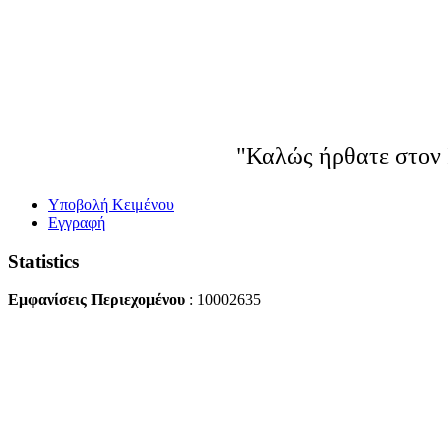
"Καλώς ήρθατε στον 
Yποβολή Κειμένου
Εγγραφή
Statistics
Εμφανίσεις Περιεχομένου
: 10002635