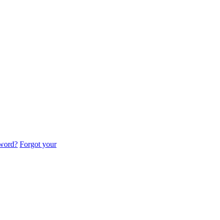
sword?
Forgot your