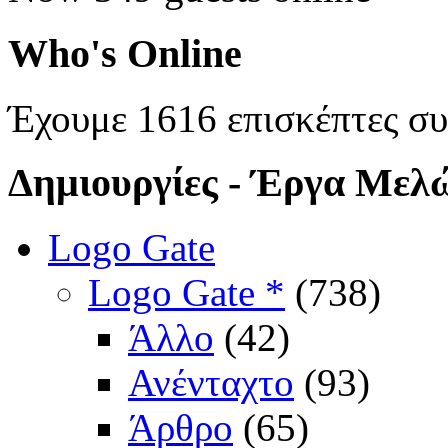
Who's
Online
Έχουμε 1616 επισκέπτες σ
Δημιουργίες
- Έργα Μελ
Logo Gate
Logo Gate *
(738)
Άλλο
(42)
Ανένταχτο
(93)
Άρθρο
(65)