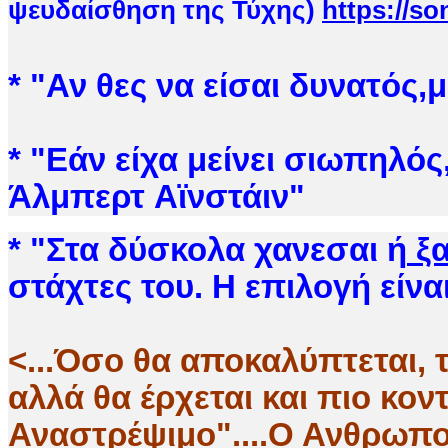
ψευδαίσθηση της Τύχης)
https://s
*
"
Αν θες να είσαι δυνατός,
* "Εάν είχα μείνει σιωπηλός
Άλμπερτ Αϊνστάιν"
* "Στα δύσκολα χανεσαι ή
ξα
στάχτες του. Η επιλογή είνα
<...Όσο θα αποκαλύπτεται, 
αλλά θα έρχεται και πιο κον
Αναστρέψιμο"....Ο Ανθρωπο