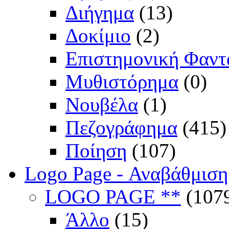
Διήγημα
(13)
Δοκίμιο
(2)
Επιστημονική Φαντ
Μυθιστόρημα
(0)
Νουβέλα
(1)
Πεζογράφημα
(415)
Ποίηση
(107)
Logo Page - Αναβάθμιση
LOGO PAGE **
(107
Άλλο
(15)