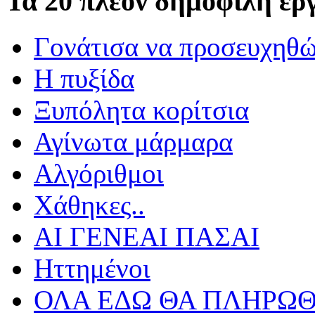
Τα
20 πλέον δημοφιλή έργ
Γονάτισα να προσευχηθ
Η πυξίδα
Ξυπόλητα κορίτσια
Αγίνωτα μάρμαρα
Αλγόριθμοι
Χάθηκες..
ΑΙ ΓΕΝΕΑΙ ΠΑΣΑΙ
Ηττημένοι
ΟΛΑ ΕΔΩ ΘΑ ΠΛΗΡΩΘ