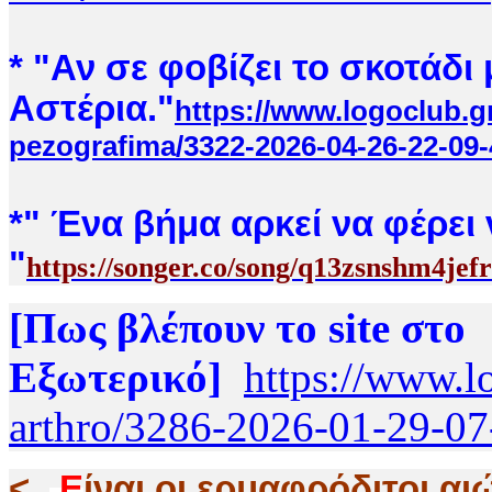
* "Αν σε φοβίζει το σκοτάδι
Αστέρια."
https://www.logoclub.g
pezografima/3322-2026-04-26-22-09-
*
" Ένα βήμα αρκεί να φέρει 
"
https://songer.co/song/q13zsnshm4jef
[Πως βλέπουν το site στο
Εξωτερικό]
https://www.l
arthro/3286-2026-01-29-07
<..
.
Ε
ίναι οι ερμαφρόδιτοι αι