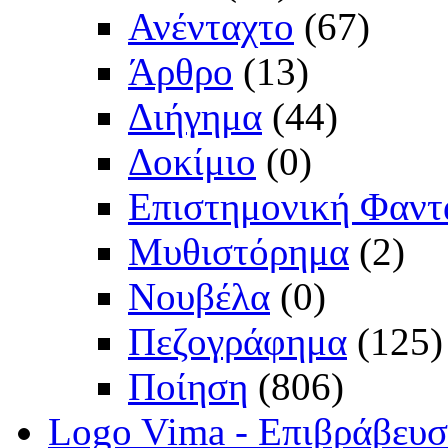
Ανένταχτο
(67)
Άρθρο
(13)
Διήγημα
(44)
Δοκίμιο
(0)
Επιστημονική Φαντ
Μυθιστόρημα
(2)
Νουβέλα
(0)
Πεζογράφημα
(125)
Ποίηση
(806)
Logo Vima - Επιβράβευ