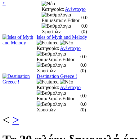
Κατηγορία:
Ανένταχτο
0.0
0.0
(
0
)
Isles of Myth and Melody
Κατηγορία:
Ανένταχτο
0.0
0.0
(
0
)
Destination Greece !
Κατηγορία:
Ανένταχτο
0.0
0.0
(
0
)
<
>