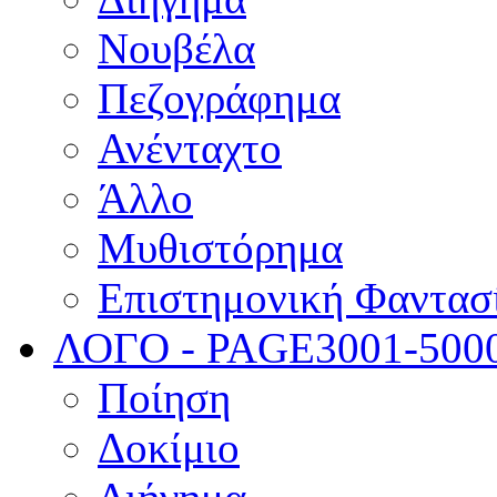
Νουβέλα
Πεζογράφημα
Ανένταχτο
Άλλο
Μυθιστόρημα
Επιστημονική Φαντασ
ΛΟΓΟ - PAGE
3001-500
Ποίηση
Δοκίμιο