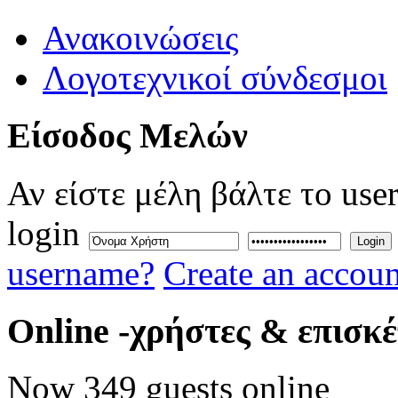
Ανακοινώσεις
Λογοτεχνικοί σύνδεσμοι
Eίσοδος
Μελών
Αν είστε μέλη βάλτε το use
login
Login
username?
Create an accoun
Online
-χρήστες & επισκ
Now 349 guests online