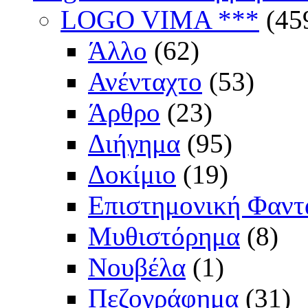
LOGO VIMA ***
(45
Άλλο
(62)
Ανένταχτο
(53)
Άρθρο
(23)
Διήγημα
(95)
Δοκίμιο
(19)
Επιστημονική Φαντ
Μυθιστόρημα
(8)
Νουβέλα
(1)
Πεζογράφημα
(31)