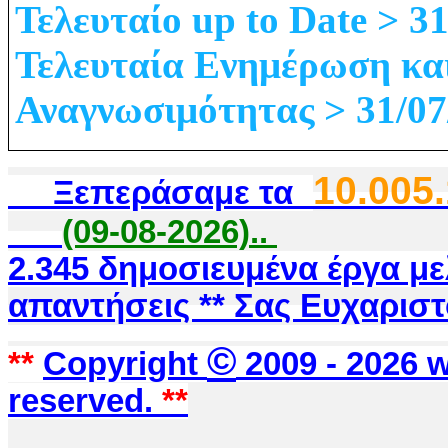
Τελευταίο up to Date > 3
Τελευταία Ενημέρωση κα
Αναγνωσιμότητας > 31/07
10.005
Ξεπεράσαμε τα
(09-08-2026)..
2.345 δημοσιευμένα έργα μ
απαντήσεις ** Σας Ευχαριστ
©
**
Copyright
2009 -
2026 w
reserved.
**