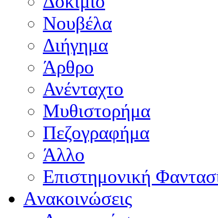
Δοκίμιο
Νουβέλα
Διήγημα
Άρθρο
Ανένταχτο
Μυθιστορήμα
Πεζογραφήμα
Άλλο
Επιστημονική Φαντασ
Aνακοινώσεις