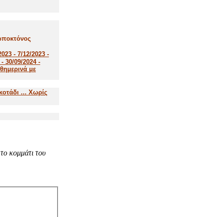
ρωποκτόνος
2023 - 7/12/2023 -
 - 30/09/2024 -
αθημερινά με
κοτάδι ... Χωρίς
το κομμάτι του