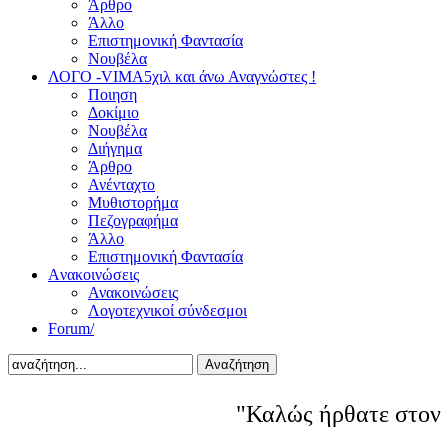
Άρθρο
Άλλο
Επιστημονική Φαντασία
Νουβέλα
ΛΟΓΟ -VIMA
5χιλ και άνω Αναγνώστες !
Ποιηση
Δοκίμιο
Νουβέλα
Διήγημα
Άρθρο
Ανένταχτο
Μυθιστορήμα
Πεζογραφήμα
Άλλο
Επιστημονική Φαντασία
Aνακοινώσεις
Ανακοινώσεις
Λογοτεχνικοί σύνδεσμοι
Forum/
Αναζήτηση
"Καλώς ήρθατε στον 