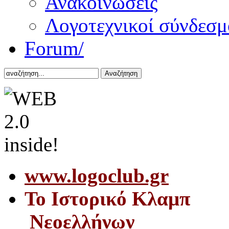
Ανακοινώσεις
Λογοτεχνικοί σύνδεσμ
Forum/
Αναζήτηση
www.logoclub.gr
Το Iστορικό Κλαμπ
Νεοελλήνων