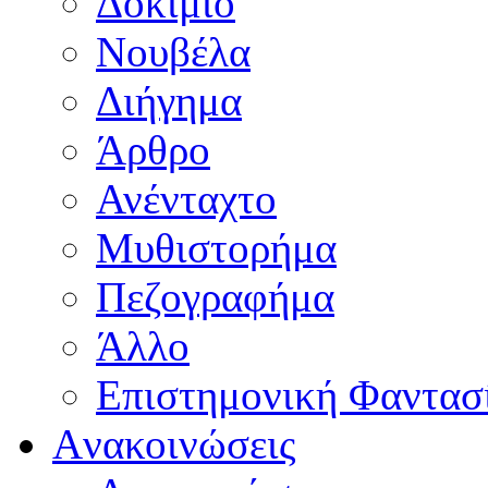
Δοκίμιο
Νουβέλα
Διήγημα
Άρθρο
Ανένταχτο
Μυθιστορήμα
Πεζογραφήμα
Άλλο
Επιστημονική Φαντασ
Aνακοινώσεις