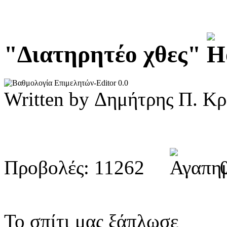
"Διατηρητέο χθες"
0.0
Written by Δημήτρης Π. 
Προβολές: 11262
Το σπίτι μας ξάπλωσε