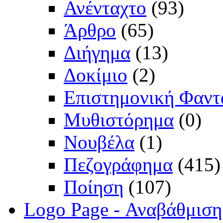
Ανένταχτο
(93)
Άρθρο
(65)
Διήγημα
(13)
Δοκίμιο
(2)
Επιστημονική Φαντ
Μυθιστόρημα
(0)
Νουβέλα
(1)
Πεζογράφημα
(415)
Ποίηση
(107)
Logo Page - Αναβάθμιση