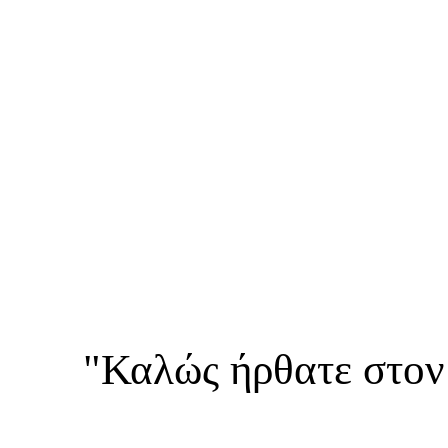
"Καλώς ήρθατε στον