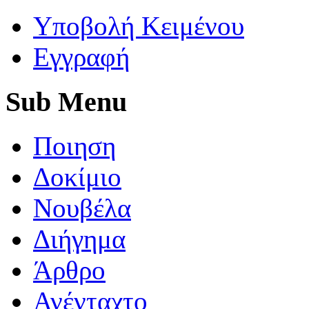
Yποβολή Κειμένου
Εγγραφή
Sub
Menu
Ποιηση
Δοκίμιο
Νουβέλα
Διήγημα
Άρθρο
Ανένταχτο