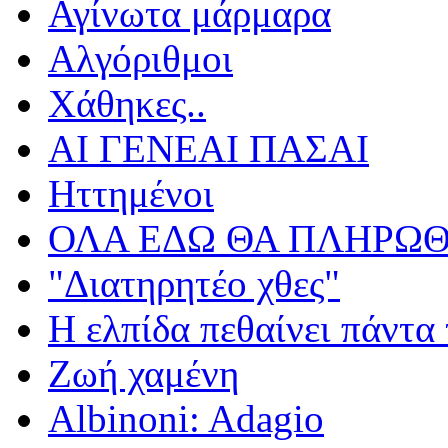
Αγίνωτα μάρμαρα
Αλγόριθμοι
Χάθηκες..
ΑΙ ΓΕΝΕΑΙ ΠΑΣΑΙ
Ηττημένοι
ΟΛΑ ΕΔΩ ΘΑ ΠΛΗΡΩΘ
"Διατηρητέο χθες"
Η ελπίδα πεθαίνει πάντα 
Ζωή χαμένη
Albinoni: Adagio