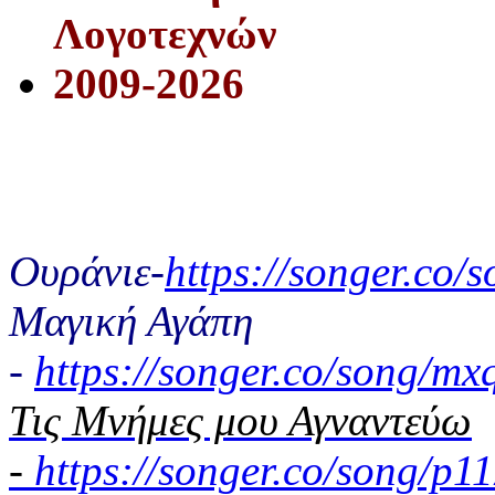
Λογοτεχνών
2009-2026
Ουράνιε-
https://songer.co
Μαγική Αγάπη
-
https://songer.co/song/
Τις Μνήμες μου Αγναντεύω
-
https://songer.co/song/p