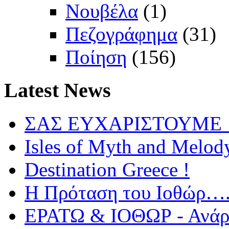
Νουβέλα
(1)
Πεζογράφημα
(31)
Ποίηση
(156)
Latest
News
ΣΑΣ ΕΥΧΑΡΙΣΤΟΥΜΕ !
Isles of Myth and Melod
Destination Greece !
Η Πρόταση του Ιοθώρ…
ΕΡΑΤΩ & ΙΟΘΩΡ - Ανάρτ