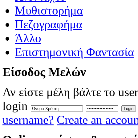
Μυθιστορήμα
Πεζογραφήμα
Άλλο
Επιστημονική Φαντασία
Eίσοδος
Μελών
Αν είστε μέλη βάλτε το use
login
Login
username?
Create an accoun