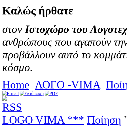
Καλώς
ήρθατε
στον
Ιστοχώρο του Λογοτεχ
ανθρώπους που αγαπούν την 
προβάλλουν αυτό το κομμάτι
κόσμο.
Home
ΛΟΓΟ -VIMA
Ποί
LOGO VIMA ***
Ποίηση
"