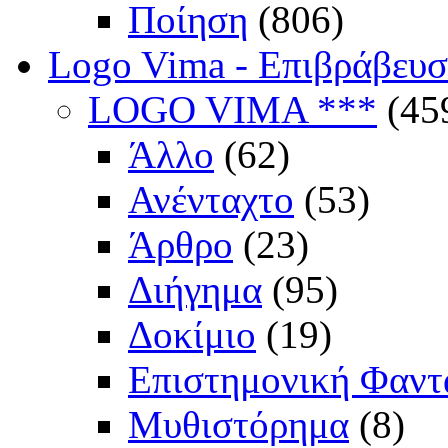
Ποίηση
(806)
Logo Vima - Επιβράβευ
LOGO VIMA ***
(45
Άλλο
(62)
Ανένταχτο
(53)
Άρθρο
(23)
Διήγημα
(95)
Δοκίμιο
(19)
Επιστημονική Φαντ
Μυθιστόρημα
(8)