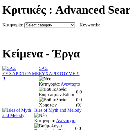
Κριτικές
: Advanced Sea
Κατηγορία:
Keywords:
Κείμενα
- Έργα
ΣΑΣ
ΕΥΧΑΡΙΣΤΟΥΜΕ !!
Κατηγορία:
Ανένταχτο
0.0
0.0
(
0
)
Isles of Myth and Melody
Κατηγορία:
Ανένταχτο
0.0