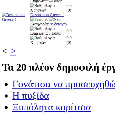
0.0
(
0
)
Destination Greece !
Κατηγορία:
Ανένταχτο
0.0
0.0
(
0
)
<
>
Τα
20 πλέον δημοφιλή έργ
Γονάτισα να προσευχηθ
Η πυξίδα
Ξυπόλητα κορίτσια