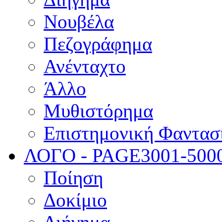
Νουβέλα
Πεζογράφημα
Ανένταχτο
Άλλο
Μυθιστόρημα
Επιστημονική Φαντασ
ΛΟΓΟ - PAGE
3001-500
Ποίηση
Δοκίμιο