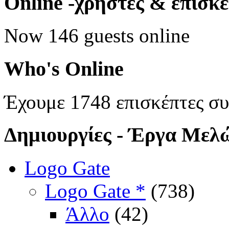
Online
-χρήστες & επισκ
Now 146 guests online
Who's
Online
Έχουμε 1748 επισκέπτες σ
Δημιουργίες
- Έργα Μελ
Logo Gate
Logo Gate *
(738)
Άλλο
(42)