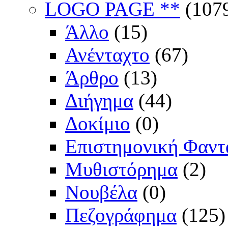
LOGO PAGE **
(107
Άλλο
(15)
Ανένταχτο
(67)
Άρθρο
(13)
Διήγημα
(44)
Δοκίμιο
(0)
Επιστημονική Φαντ
Μυθιστόρημα
(2)
Νουβέλα
(0)
Πεζογράφημα
(125)