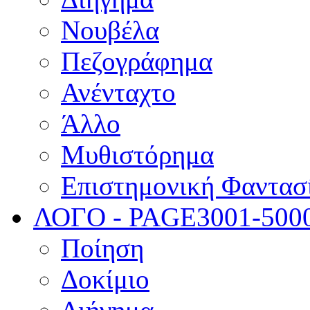
Νουβέλα
Πεζογράφημα
Ανένταχτο
Άλλο
Μυθιστόρημα
Επιστημονική Φαντασ
ΛΟΓΟ - PAGE
3001-500
Ποίηση
Δοκίμιο