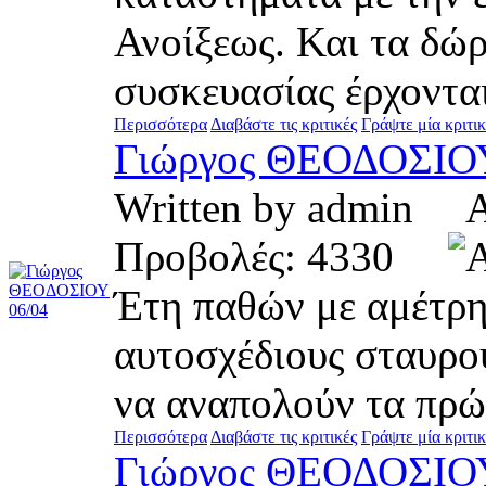
Ανοίξεως. Και τα δώ
συσκευασίας έρχονται
Περισσότερα
Διαβάστε τις κριτικές
Γράψτε μία κριτι
Γιώργος ΘΕΟΔΟΣΙΟΥ
Written by admin 
Προβολές: 4330
Έτη παθών με αμέτρη
αυτοσχέδιους σταυρο
να αναπολούν τα πρώ
Περισσότερα
Διαβάστε τις κριτικές
Γράψτε μία κριτι
Γιώργος ΘΕΟΔΟΣΙΟ