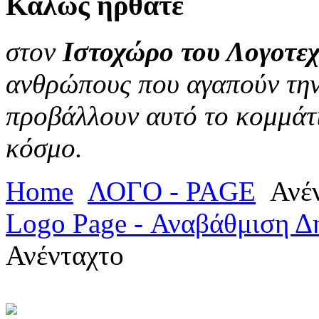
Καλώς
ήρθατε
στον
Ιστοχώρο του Λογοτεχ
ανθρώπους που αγαπούν την 
προβάλλουν αυτό το κομμάτι
κόσμο.
Home
ΛΟΓΟ - PAGE
Ανέν
Logo Page - Αναβάθμιση Δ
Ανένταχτο