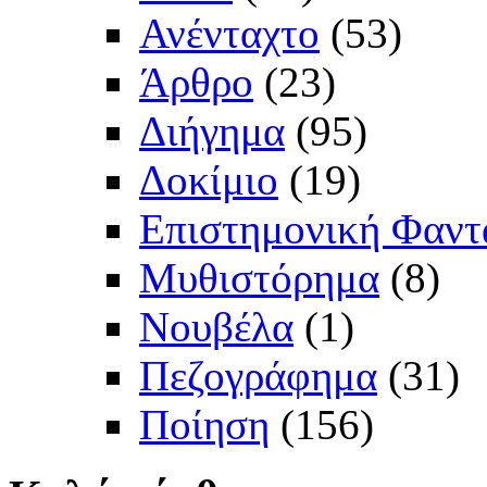
Ανένταχτο
(53)
Άρθρο
(23)
Διήγημα
(95)
Δοκίμιο
(19)
Επιστημονική Φαντ
Μυθιστόρημα
(8)
Νουβέλα
(1)
Πεζογράφημα
(31)
Ποίηση
(156)