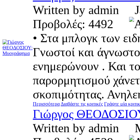
Written by admin 
Προβολές: 4492
• Στα μπλογκ των ειδ
Γνωστοί και άγνωστο
ενημερώνουν . Και τ
παρορμητισμού χάνετα
σκοπιμότητας. Ανηλεή
Περισσότερα
Διαβάστε τις κριτικές
Γράψτε μία κριτι
Γιώργος ΘΕΟΔΟΣΙΟΥ
Written by admin 