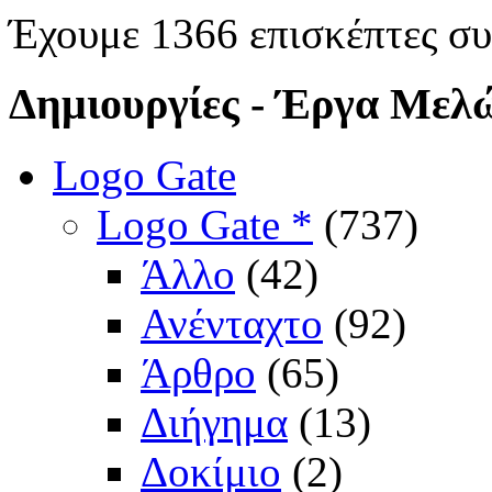
Έχουμε 1366 επισκέπτες σ
Δημιουργίες
- Έργα Μελ
Logo Gate
Logo Gate *
(737)
Άλλο
(42)
Ανένταχτο
(92)
Άρθρο
(65)
Διήγημα
(13)
Δοκίμιο
(2)