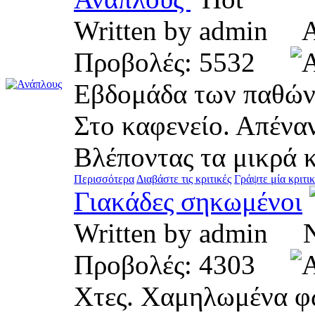
Written by admin 
Προβολές: 5532
Εβδομάδα των παθών 
Στο καφενείο. Απένα
Βλέποντας τα μικρά 
Περισσότερα
Διαβάστε τις κριτικές
Γράψτε μία κριτι
Γιακάδες σηκωμένοι
Written by admin 
Προβολές: 4303
Χτες. Χαμηλωμένα φώ