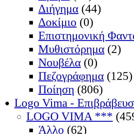
Διήγημα
(44)
Δοκίμιο
(0)
Επιστημονική Φαντ
Μυθιστόρημα
(2)
Νουβέλα
(0)
Πεζογράφημα
(125)
Ποίηση
(806)
Logo Vima - Επιβράβευ
LOGO VIMA ***
(45
Άλλο
(62)