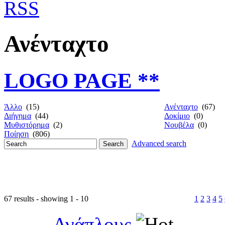
Ανένταχτο
LOGO PAGE **
Άλλο
(15)
Ανένταχτο
(67)
Διήγημα
(44)
Δοκίμιο
(0)
Μυθιστόρημα
(2)
Νουβέλα
(0)
Ποίηση
(806)
Advanced search
67 results - showing 1 - 10
1
2
3
4
5
Ανάπλους