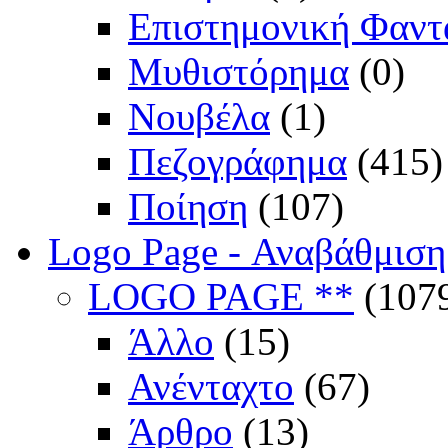
Επιστημονική Φαντ
Μυθιστόρημα
(0)
Νουβέλα
(1)
Πεζογράφημα
(415)
Ποίηση
(107)
Logo Page - Αναβάθμιση
LOGO PAGE **
(107
Άλλο
(15)
Ανένταχτο
(67)
Άρθρο
(13)