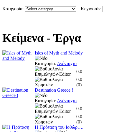
Κατηγορία:
Keywords:
Κείμενα
- Έργα
Isles of Myth and Melody
Κατηγορία:
Ανένταχτο
0.0
0.0
(
0
)
Destination Greece !
Κατηγορία:
Ανένταχτο
0.0
0.0
(
0
)
Η Πρόταση του Ιοθώρ….