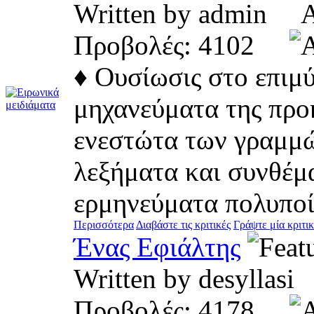
Written by admin 
Προβολές: 4102
♦ Ουσίωσις στο επιμύ
μηχανεύματα της προ
ενεστώτα των γραμμώ
λεξήματα και συνθέματ
ερμηνεύματα πολυποί
Περισσότερα
Διαβάστε τις κριτικές
Γράψτε μία κριτι
Ένας Εφιάλτης
Written by desylla
Προβολές: 4178