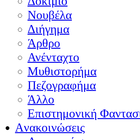
Δοκίμιο
Νουβέλα
Διήγημα
Άρθρο
Ανένταχτο
Μυθιστορήμα
Πεζογραφήμα
Άλλο
Επιστημονική Φαντασ
Aνακοινώσεις