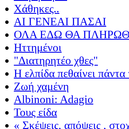
Χάθηκες..
ΑΙ ΓΕΝΕΑΙ ΠΑΣΑΙ
ΟΛΑ ΕΔΩ ΘΑ ΠΛΗΡΩΘ
Ηττημένοι
"Διατηρητέο χθες"
Η ελπίδα πεθαίνει πάντα 
Ζωή χαμένη
Albinoni: Adagio
Τους είδα
« Σκέψεις, απόψεις , στ