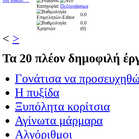
Κατηγορία:
Πεζογράφημα
0.0
0.0
(
0
)
<
>
Τα
20 πλέον δημοφιλή έργ
Γονάτισα να προσευχηθ
Η πυξίδα
Ξυπόλητα κορίτσια
Αγίνωτα μάρμαρα
Αλγόριθμοι