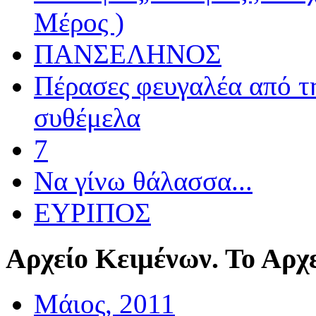
Μέρος )
ΠΑΝΣΕΛΗΝΟΣ
Πέρασες φευγαλέα από τ
συθέμελα
7
Να γίνω θάλασσα...
ΕΥΡΙΠΟΣ
Αρχείο
Κειμένων. Το Αρχε
Μάιος, 2011