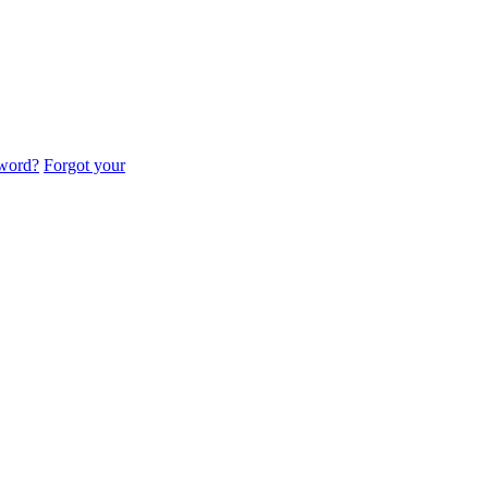
sword?
Forgot your