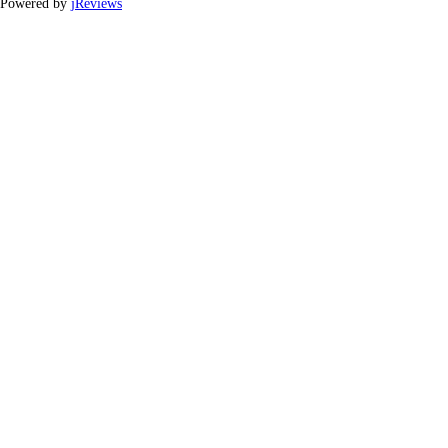
Powered by
jReviews