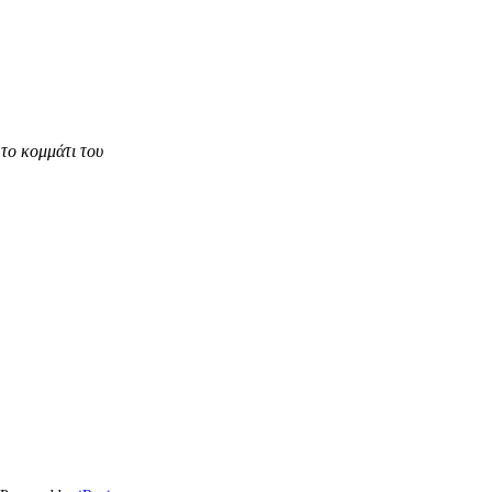
το κομμάτι του