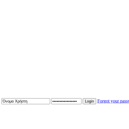
n
Forgot your pas
Login