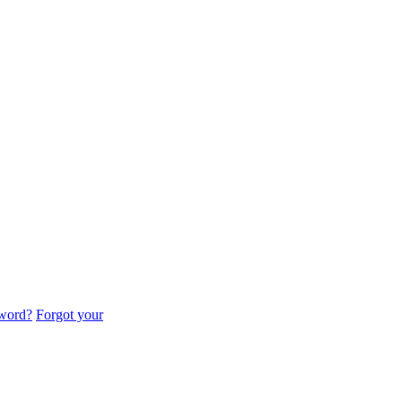
sword?
Forgot your