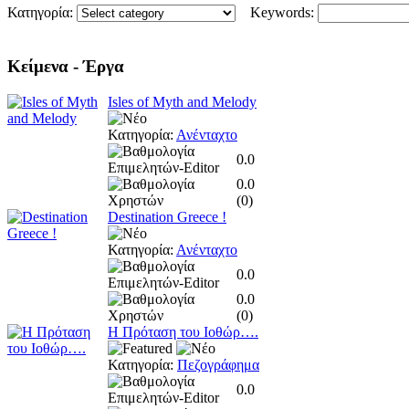
Κατηγορία:
Keywords:
Κείμενα
- Έργα
Isles of Myth and Melody
Κατηγορία:
Ανένταχτο
0.0
0.0
(
0
)
Destination Greece !
Κατηγορία:
Ανένταχτο
0.0
0.0
(
0
)
Η Πρόταση του Ιοθώρ….
Κατηγορία:
Πεζογράφημα
0.0