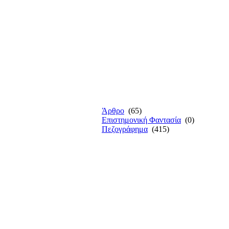
Άρθρο
(65)
Επιστημονική Φαντασία
(0)
Πεζογράφημα
(415)