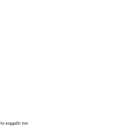
το κομμάτι του