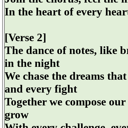
In the heart of every heart
[Verse 2]
The dance of notes, like b
in the night
We chase the dreams that 
and every fight
Together we compose our li
grow
With every challenge, eve