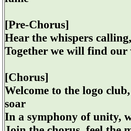
[Pre-Chorus]
Hear the whispers calling
Together we will find our
[Chorus]
Welcome to the logo club,
soar
In a symphony of unity, w
Join the chorus, feel the m