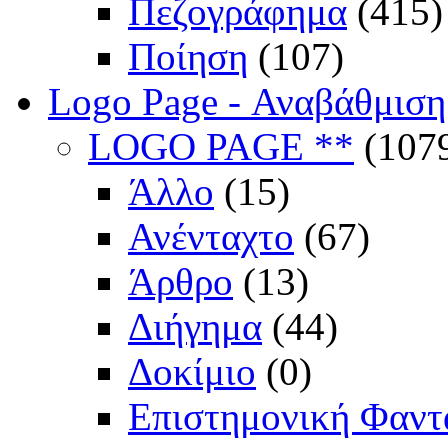
Πεζογράφημα
(415)
Ποίηση
(107)
Logo Page - Αναβάθμιση
LOGO PAGE **
(107
Άλλο
(15)
Ανένταχτο
(67)
Άρθρο
(13)
Διήγημα
(44)
Δοκίμιο
(0)
Επιστημονική Φαντ