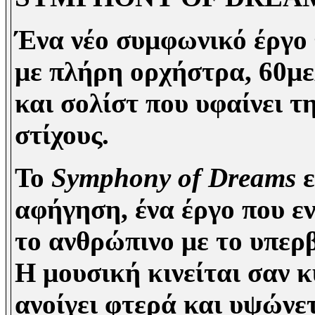
Ένα νέο συμφωνικό έργο 
με πλήρη ορχήστρα, 60μ
και σολίστ που υφαίνει τ
στίχους.
Το
Symphony of Dreams
ε
αφήγηση, ένα έργο που εν
το ανθρώπινο με το υπερ
Η μουσική κινείται σαν κ
ανοίγει φτερά και υψώνετ