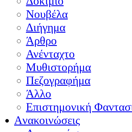
Δοκίμιο
Νουβέλα
Διήγημα
Άρθρο
Ανένταχτο
Μυθιστορήμα
Πεζογραφήμα
Άλλο
Επιστημονική Φαντασ
Aνακοινώσεις