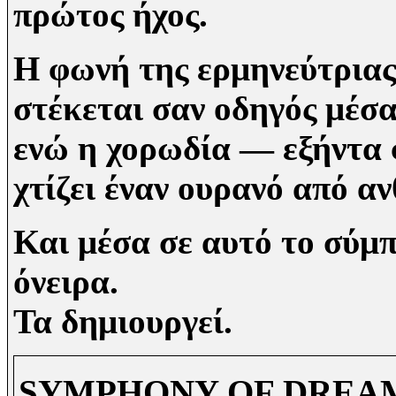
πρώτος ήχος.
Η φωνή της ερμηνεύτριας
στέκεται σαν οδηγός μέσα
ενώ η χορωδία — εξήντα 
χτίζει έναν ουρανό από α
Και μέσα σε αυτό το σύμπ
όνειρα.
Τα δημιουργεί.
SYMPHONY OF DREAMS