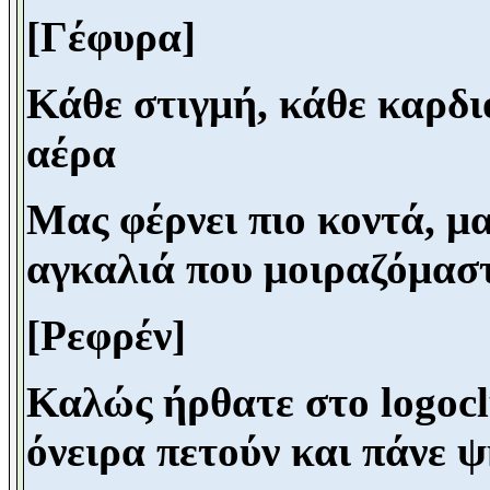
[Γέφυρα]
Κάθε στιγμή, κάθε καρδιο
αέρα
Μας φέρνει πιο κοντά, μα
αγκαλιά
που μοιραζόμασ
[Ρεφρέν]
Καλώς ήρθατε στο
logo
c
όνειρα πετούν και πάνε ψ