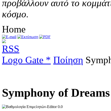
προβάλλουν αυτό το κομμάτι
κόσμο.
Home
Logo Gate *
Ποίηση
Sympho
Symphony of Dreams (
0.0