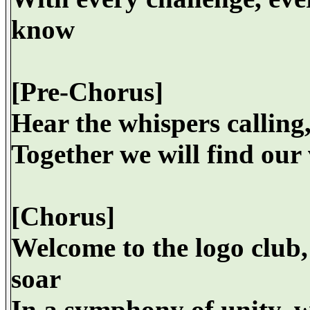
know
[Pre-Chorus]
Hear the whispers calling
Together we will find our
[Chorus]
Welcome to the logo club,
soar
In a symphony of unity, w