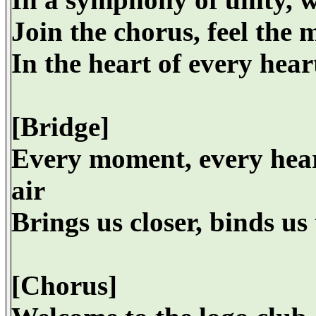
Join the chorus, feel the m
In the heart of every heart
[Bridge]
Every moment, every heart
air
Brings us closer, binds us 
[Chorus]