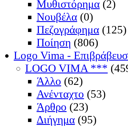
Μυθιστόρημα
(2)
Νουβέλα
(0)
Πεζογράφημα
(125)
Ποίηση
(806)
Logo Vima - Επιβράβευ
LOGO VIMA ***
(45
Άλλο
(62)
Ανένταχτο
(53)
Άρθρο
(23)
Διήγημα
(95)