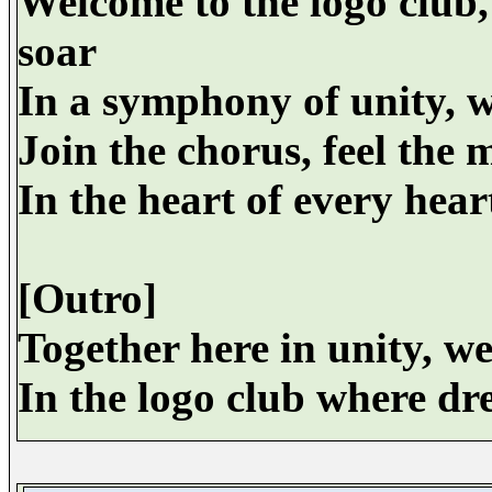
Welcome to the logo club,
soar
In a symphony of unity, w
Join the chorus, feel the m
In the heart of every heart
[Outro]
Together here in unity, we
In the logo club where dr