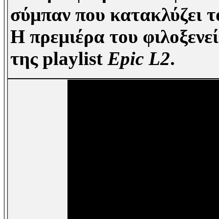
σύμπαν που κατακλύζει τ
Η πρεμιέρα του φιλοξενεί
της playlist
Epic L2
.