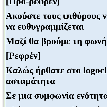
[Προ-ρεφρέν]
Ακούστε τους ψιθύρους 
να ευθυγραμμίζεται
Μαζί θα βρούμε τη φωνή 
[Ρεφρέν]
Καλώς ήρθατε στο
logo
c
ασταμάτητα
Σε μια συμφωνία ενότητα