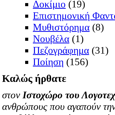
Δοκίμιο
(19)
Επιστημονική Φαντ
Μυθιστόρημα
(8)
Νουβέλα
(1)
Πεζογράφημα
(31)
Ποίηση
(156)
Καλώς
ήρθατε
στον
Ιστοχώρο του Λογοτεχ
ανθρώπους που αγαπούν την 