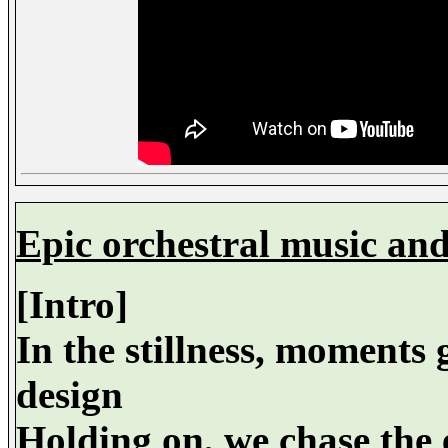
Epic orchestral music and
[Intro]
In the stillness, moments 
design
Holding on, we chase the 