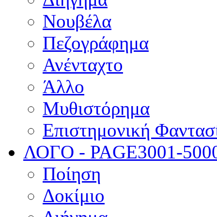
Νουβέλα
Πεζογράφημα
Ανένταχτο
Άλλο
Μυθιστόρημα
Επιστημονική Φαντασ
ΛΟΓΟ - PAGE
3001-500
Ποίηση
Δοκίμιο