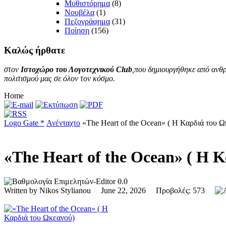
Μυθιστόρημα
(8)
Νουβέλα
(1)
Πεζογράφημα
(31)
Ποίηση
(156)
Καλώς
ήρθατε
στον
Ιστοχώρο του Λογοτεχνικού Club
,που δημιουργήθηκε από ανθρ
πολιτισμού μας σε όλον τον κόσμο.
Home
Logo Gate *
Ανένταχτο
«The Heart of the Ocean» ( Η Καρδιά του Ω
«The Heart of the Ocean» ( Η 
0.0
Written by Nikos Stylianou June 22, 2026 Προβολές: 573