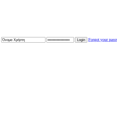
n
Forgot your pas
Login