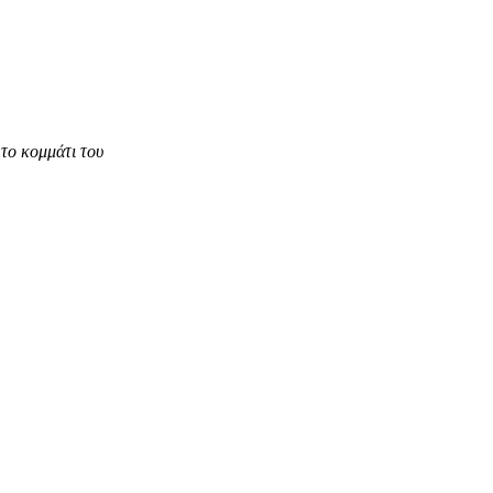
το κομμάτι του