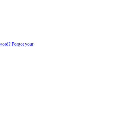
sword?
Forgot your