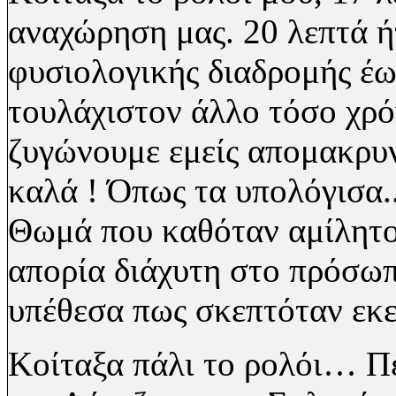
αναχώρηση μας. 20 λεπτά ή
φυσιολογικής διαδρομής έως
τουλάχιστον άλλο τόσο χρόν
ζυγώνουμε εμείς απομακρ
καλά ! Όπως τα υπολόγισα.
Θωμά που καθόταν αμίλητο
απορία διάχυτη στο πρόσω
υπέθεσα πως σκεπτόταν εκ
Κοίταξα πάλι το ρολόι… Π