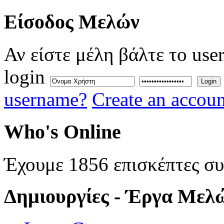
Eίσοδος
Μελών
Αν είστε μέλη βάλτε το use
login
Login
username?
Create an accoun
Who's
Online
Έχουμε 1856 επισκέπτες σ
Δημιουργίες
- Έργα Μελ