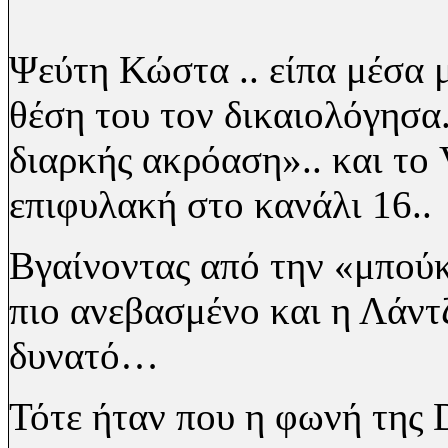
Ψεύτη Κώστα .. είπα μέσα 
θέση του τον δικαιολόγησα
διαρκής ακρόαση».. και το
επιφυλακή στο κανάλι 16..
Βγαίνοντας από την «μπούκ
πιο
ανεβασμένο και η Λάντζ
δυνατό…
Τότε ήταν που η φωνή της