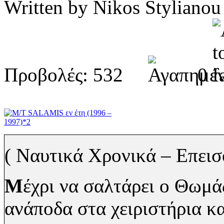
Written by Nikos Stylia
Προβολές: 532
0
( Ναυτικά Χρονικά – Επεισ
Μ
έχρι να σαλτάρει ο Θωμά
ανάποδα στα χειριστήρια κ