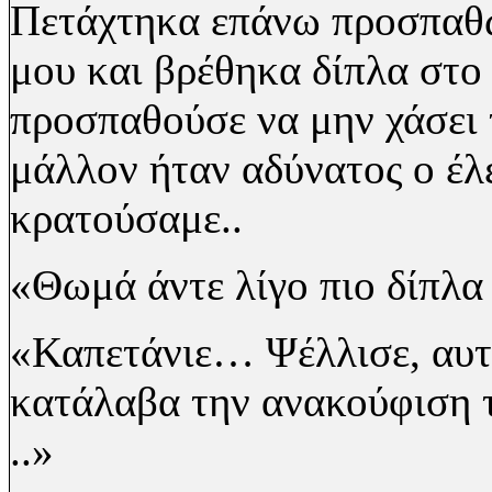
Πετάχτηκα επάνω προσπαθώ
μου και βρέθηκα δίπλα στ
προσπαθούσε να μην χάσει τ
μάλλον ήταν αδύνατος ο έλ
κρατούσαμε..
«Θωμά άντε λίγο πιο δίπλα
«Καπετάνιε… Ψέλλισε,
αυτ
κατάλαβα την ανακούφιση 
..»