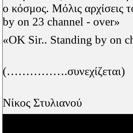
ο κόσμος. Μόλις αρχίσεις 
by
on
23
channel
-
over
»
«
ΟΚ
Sir.. Standing by on c
(…………….συνεχίζεται)
Νίκος Στυλιανού