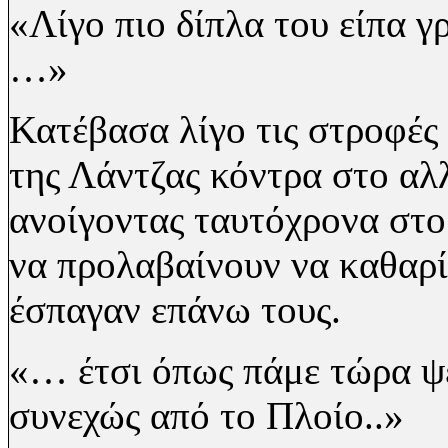
«Λίγο πιο δίπλα του είπα γ
…»
Κατέβασα λίγο τις στροφές
της Λάντζας κόντρα στο α
ανοίγοντας ταυτόχρονα στ
να προλαβαίνουν να καθαρί
έσπαγαν επάνω τους.
«… έτσι όπως πάμε τώρα 
συνεχώς από το Πλοίο..»