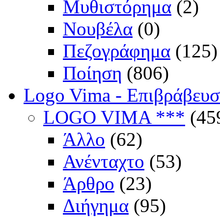
Μυθιστόρημα
(2)
Νουβέλα
(0)
Πεζογράφημα
(125)
Ποίηση
(806)
Logo Vima - Επιβράβευ
LOGO VIMA ***
(45
Άλλο
(62)
Ανένταχτο
(53)
Άρθρο
(23)
Διήγημα
(95)