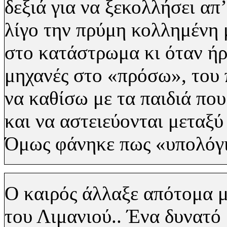
δεξιά για να ξεκολλήσει απ
λίγο την πρύμη κολλημένη
στο κατάστρωμα κι όταν ήρ
μηχανές στο «πρόσω», του 
να καθίσω με τα παιδιά που
και να αστειεύονται μεταξύ
Όμως φάνηκε πως «υπολόγι
Ο καιρός άλλαξε απότομα 
του Λιμανιού.. Ένα δυνατό