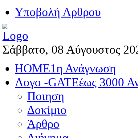
Yποβολή Αρθρου
Σάββατο, 08 Αύγουστος 20
HOME
1η Ανάγνωση
Λογο -GATE
έως 3000 Α
Ποιηση
Δοκίμιο
Άρθρο
Διήγημα