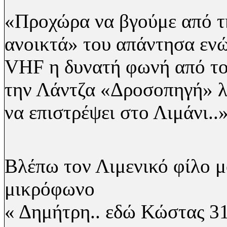
«Προχώρα να βγούμε από τ
ανοικτά» του απάντησα ενώ
VHF
η δυνατή φωνή από το
την Λάντζα «Δροσοπηγή» λ
να επιστρέψει στο Λιμάνι..
Βλέπω τον Λιμενικό φίλο μο
μικρόφωνο
« Δημήτρη.. εδώ Κώστας 31