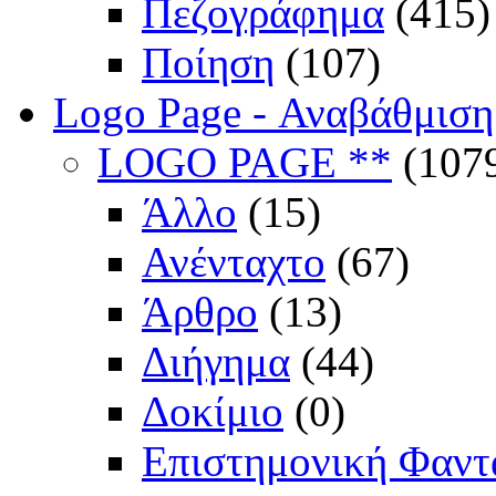
Πεζογράφημα
(415)
Ποίηση
(107)
Logo Page - Αναβάθμιση
LOGO PAGE **
(107
Άλλο
(15)
Ανένταχτο
(67)
Άρθρο
(13)
Διήγημα
(44)
Δοκίμιο
(0)
Επιστημονική Φαντ