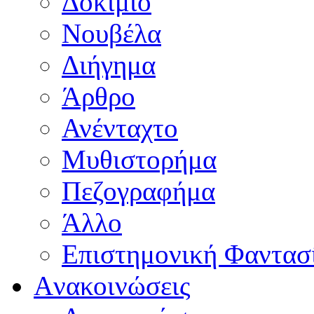
Δοκίμιο
Νουβέλα
Διήγημα
Άρθρο
Ανένταχτο
Μυθιστορήμα
Πεζογραφήμα
Άλλο
Επιστημονική Φαντασ
Aνακοινώσεις