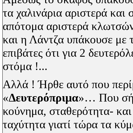
τα χαλινάρια αριστερά και 
απότομα αριστερά κλωτσώντ
και η Λάντζα υπάκουσε με 
επιβάτες ότι για 2 δευτερό
στόμα !...
Αλλά ! Ήρθε αυτό που περ
«
Δευτερόπριμα
»… Που σήμ
κούνημα, σταθερότητα- και
ταχύτητα γιατί τώρα τα κύ