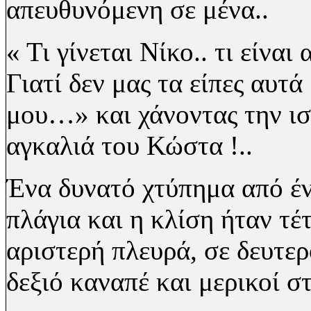
απευθυνόμενη σε μένα..
« Τι γίνεται Νίκο.. τι είναι
Γιατί δεν μας τα είπες
αυτά
μου…»
και χάνοντας την ι
αγκαλιά του Κώστα !..
Ένα δυνατό χτύπημα από έ
πλάγια
και η κλίση ήταν τέ
αριστερή πλευρά,
σε δευτε
δεξιό καναπέ και μερικοί 