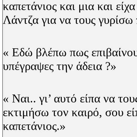
καπετάνιος και μια και είχ
Λάντζα για να τους γυρίσω
« Εδώ βλέπω πως επιβαίνου
υπέγραψες την άδεια ?»
« Ναι.. γι’
αυτό είπα να το
εκτιμήσω τον καιρό,
σου εί
καπετάνιος.»