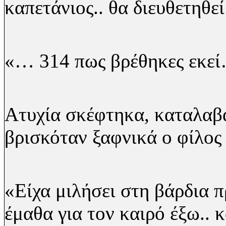
καπετάνιος.. θα διευθετηθεί
«… 314 πως βρέθηκες εκε
Ατυχία σκέφτηκα, καταλαβ
βρισκόταν ξαφνικά ο φίλος 
«Είχα μιλήσει στη βάρδια 
έμαθα για τον καιρό έξω.. κ