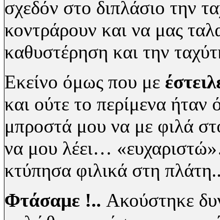
σχεδόν στο διπλάσιο την τα
κοντράρουν και να μας ταλ
καθυστέρηση και την ταχύτ
Εκείνο όμως που με
έστειλ
και ούτε το περίμενα ήταν
μπροστά μου να με φιλά σ
να μου λέει… «ευχαριστώ»…
κτύπησα φιλικά στη πλάτη.
Φτάσαμε !..
Ακούστηκε δυ