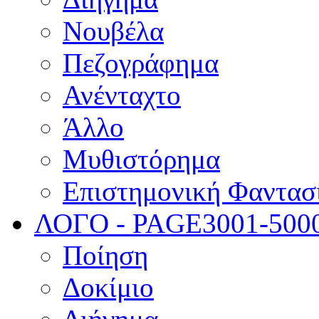
Νουβέλα
Πεζογράφημα
Ανένταχτο
Άλλο
Μυθιστόρημα
Επιστημονική Φαντασ
ΛΟΓΟ - PAGE
3001-500
Ποίηση
Δοκίμιο