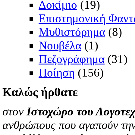
Δοκίμιο
(19)
Επιστημονική Φαντ
Μυθιστόρημα
(8)
Νουβέλα
(1)
Πεζογράφημα
(31)
Ποίηση
(156)
Καλώς
ήρθατε
στον
Ιστοχώρο του Λογοτεχ
ανθρώπους που αγαπούν την 