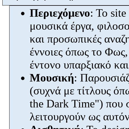
Περιεχόμενο
: Το sit
μουσικά έργα, φιλοσο
και προσωπικές αναζη
έννοιες όπως το Φως,
έντονο υπαρξιακό και
Μουσική
: Παρουσιάζ
(συχνά με τίτλους όπ
the Dark Time") που 
λειτουργούν ως αυτό