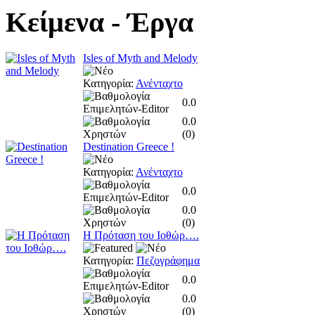
Κείμενα
- Έργα
Isles of Myth and Melody
Κατηγορία:
Ανένταχτο
0.0
0.0
(
0
)
Destination Greece !
Κατηγορία:
Ανένταχτο
0.0
0.0
(
0
)
Η Πρόταση του Ιοθώρ….
Κατηγορία:
Πεζογράφημα
0.0
0.0
(
0
)