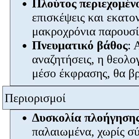
Πλούτος περιεχομέν
επισκέψεις και εκατο
μακροχρόνια παρουσί
Πνευματικό βάθος
: 
αναζητήσεις, η θεολο
μέσο έκφρασης, θα βρε
Περιορισμοί
Δυσκολία πλοήγηση
παλαιωμένα, χωρίς σύ