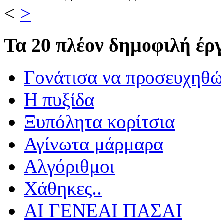
<
>
Τα
20 πλέον δημοφιλή έργ
Γονάτισα να προσευχηθ
Η πυξίδα
Ξυπόλητα κορίτσια
Αγίνωτα μάρμαρα
Αλγόριθμοι
Χάθηκες..
ΑΙ ΓΕΝΕΑΙ ΠΑΣΑΙ