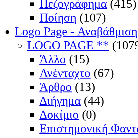
Πεζογράφημα
(415)
Ποίηση
(107)
Logo Page - Αναβάθμιση
LOGO PAGE **
(107
Άλλο
(15)
Ανένταχτο
(67)
Άρθρο
(13)
Διήγημα
(44)
Δοκίμιο
(0)
Επιστημονική Φαντ