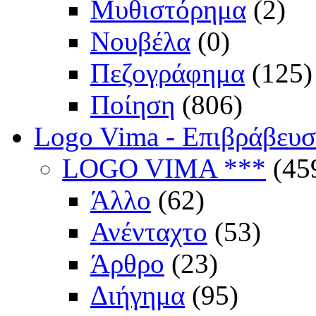
Μυθιστόρημα
(2)
Νουβέλα
(0)
Πεζογράφημα
(125)
Ποίηση
(806)
Logo Vima - Επιβράβευ
LOGO VIMA ***
(45
Άλλο
(62)
Ανένταχτο
(53)
Άρθρο
(23)
Διήγημα
(95)