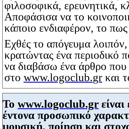
φιλοσοφικά, ερευνητικά, κ
Αποφάσισα
να το κοινοποι
κάποιο ενδιαφέρον, το πω
Εχθές το απόγευμα λοιπόν,
κρατώντας ένα περιοδικό π
να διαβάσω ένα άρθρο που 
στο
www
.
logoclub
.
gr
και τ
Το
www.logoclub.gr
είναι 
έντονα προσωπικό χαρακτ
μουσική, ποίηση και στοχ