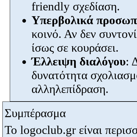
friendly σχεδίαση.
Υπερβολικά προσωπ
κοινό. Αν δεν συντον
ίσως σε κουράσει.
Έλλειψη διαλόγου
: 
δυνατότητα σχολιασμο
αλληλεπίδραση.
Συμπέρασμα
Το logoclub.gr είναι περι