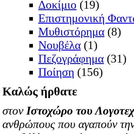
Δοκίμιο
(19)
Επιστημονική Φαντ
Μυθιστόρημα
(8)
Νουβέλα
(1)
Πεζογράφημα
(31)
Ποίηση
(156)
Καλώς
ήρθατε
στον
Ιστοχώρο του Λογοτεχ
ανθρώπους που αγαπούν την 