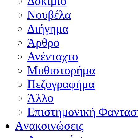
Δοκίμιο
Νουβέλα
Διήγημα
Άρθρο
Ανένταχτο
Μυθιστορήμα
Πεζογραφήμα
Άλλο
Επιστημονική Φαντασ
Aνακοινώσεις