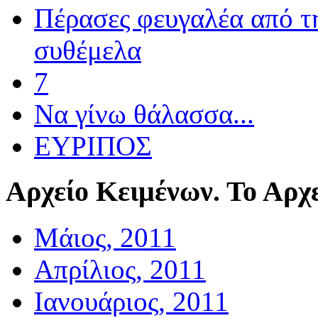
Πέρασες φευγαλέα από τ
συθέμελα
7
Να γίνω θάλασσα...
ΕΥΡΙΠΟΣ
Αρχείο
Κειμένων. Το Αρχε
Μάιος, 2011
Απρίλιος, 2011
Ιανουάριος, 2011