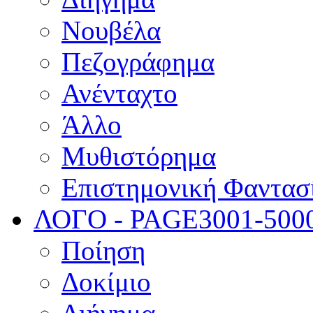
Νουβέλα
Πεζογράφημα
Ανένταχτο
Άλλο
Μυθιστόρημα
Επιστημονική Φαντασ
ΛΟΓΟ - PAGE
3001-500
Ποίηση
Δοκίμιο