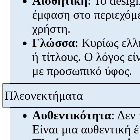
Αισθητική
: Το desig
έμφαση στο περιεχόμε
χρήστη.
Γλώσσα
: Κυρίως ελλ
ή τίτλους. Ο λόγος εί
με προσωπικό ύφος.
Πλεονεκτήματα
Αυθεντικότητα
: Δεν
Είναι μια αυθεντική 