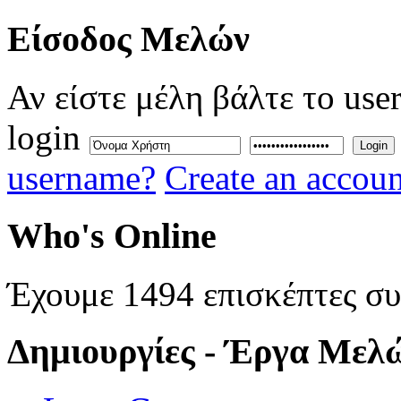
Eίσοδος
Μελών
Αν είστε μέλη βάλτε το use
login
Login
username?
Create an accoun
Who's
Online
Έχουμε 1494 επισκέπτες σ
Δημιουργίες
- Έργα Μελ