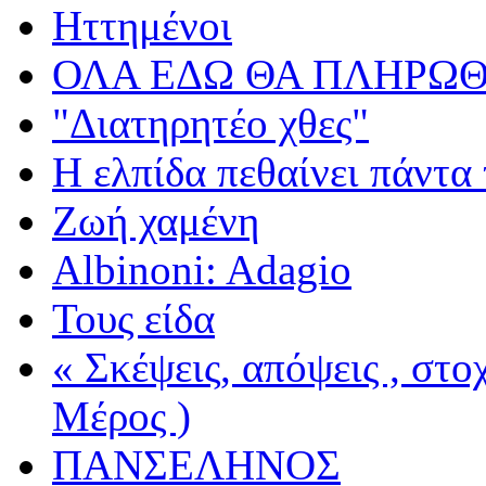
Ηττημένοι
ΟΛΑ ΕΔΩ ΘΑ ΠΛΗΡΩΘ
"Διατηρητέο χθες"
Η ελπίδα πεθαίνει πάντα 
Ζωή χαμένη
Albinoni: Adagio
Τους είδα
« Σκέψεις, απόψεις , στ
Μέρος )
ΠΑΝΣΕΛΗΝΟΣ