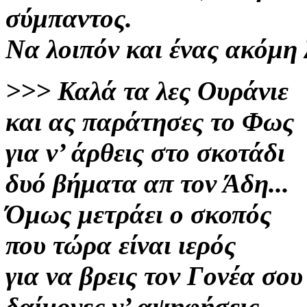
σύμπαντος.
Να λοιπόν
και ένας ακόμη λ
>>>
Καλά τα λες Ουράνιε
και ας παράτησες το Φως
για
ν’ άρθεις
στο σκοτάδι
δυό
βήματα απ τον
Άδη...
Όμως μετράει ο σκοπός
που τώρα είναι ιερός
για να βρεις τον Γονέα σου
δαίμονες ν’ αψηφήσεις