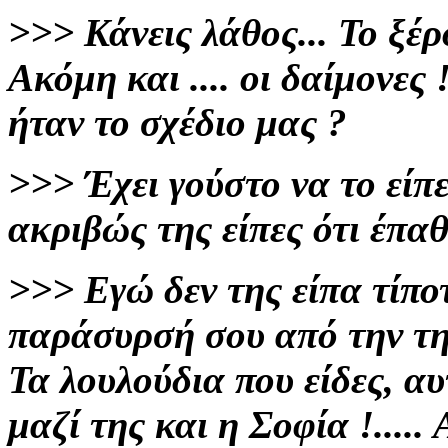
>>>
Κάνεις λάθος... Το ξέρ
Ακόμη και .... οι δαίμονες 
ήταν το σχέδιο μας ?
>>>
Έχει γούστο να το είπε
ακριβώς της είπες ότι έπαθ
>>>
Εγώ δεν της είπα τίποτ
παράσυρσή σου από την τηλ
Τα λουλούδια που είδες,
αυ
μαζί
της και η Σοφία !.....