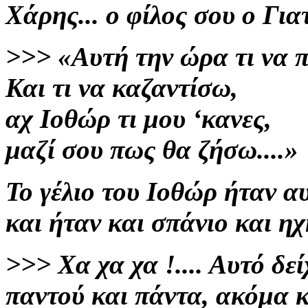
Χάρης... ο φίλος σου
ο Για
>>>
«Αυτή την ώρα τι να 
Και τι να καζαντίσω,
αχ Ιοθώρ τι μου ‘κανες,
μαζί σου πως θα ζήσω....»
Το γέλιο του Ιοθώρ ήταν α
και ήταν και σπάνιο και η
>>>
Χα χα χα
!.... Αυτό δε
παντού και πάντα, ακόμα κ