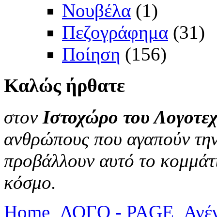
Νουβέλα
(1)
Πεζογράφημα
(31)
Ποίηση
(156)
Καλώς
ήρθατε
στον
Ιστοχώρο του Λογοτεχ
ανθρώπους που αγαπούν την 
προβάλλουν αυτό το κομμάτι
κόσμο.
Home
ΛΟΓΟ - PAGE
Ανέ