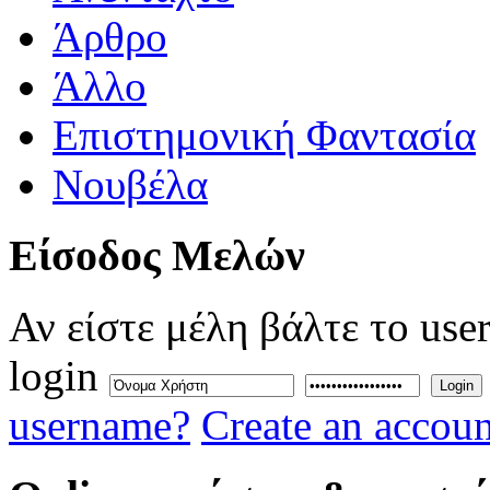
Άρθρο
Άλλο
Επιστημονική Φαντασία
Νουβέλα
Eίσοδος
Μελών
Αν είστε μέλη βάλτε το use
login
Login
username?
Create an accoun