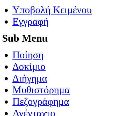
Yποβολή Κειμένου
Εγγραφή
Sub
Menu
Ποίηση
Δοκίμιο
Διήγημα
Μυθιστόρημα
Πεζογράφημα
Ανένταχτο