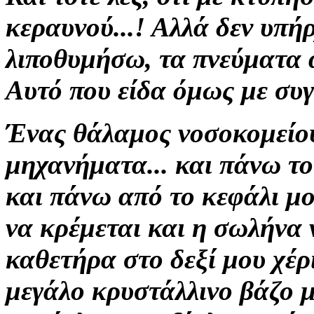
κεραυνού...!
Αλλά δεν υπή
λιποθυμήσω, τα πνεύματα
Αυτό που είδα όμως
με συ
Ένας
θάλαμος νοσοκομείου
μηχανήματα...
και πάνω το
και πάνω από το κεφάλι μο
να κρέμεται
και η σωλήνα
καθετήρα στο δεξί μου χέρι
μεγάλο κρυστάλλινο
βάζο 