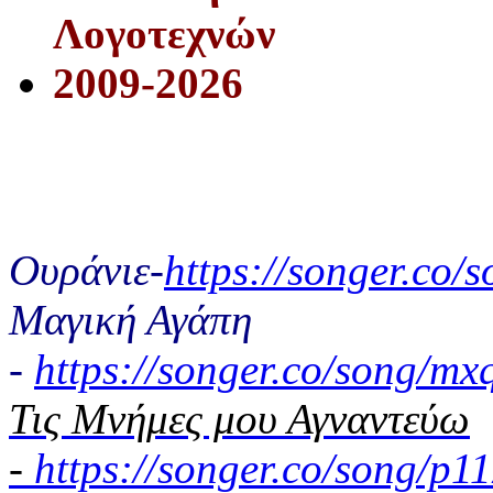
Λογοτεχνών
2009-2026
Ουράνιε-
https://songer.co
Μαγική Αγάπη
-
https://songer.co/song/
Τις Μνήμες μου Αγναντεύω
-
https://songer.co/song/p