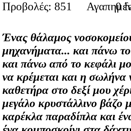
Προβολές: 851
0
Ένας
θάλαμος νοσοκομείου
μηχανήματα...
και πάνω το
και πάνω από το κεφάλι μο
να κρέμεται
και η σωλήνα
καθετήρα στο δεξί μου χέρι
μεγάλο κρυστάλλινο
βάζο 
καρέκλα παραδίπλα και έν
ένα κομποσκοίνι
στα δάχτυ