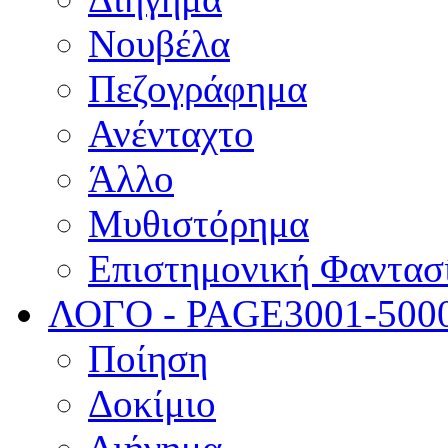
Νουβέλα
Πεζογράφημα
Ανένταχτο
Άλλο
Μυθιστόρημα
Επιστημονική Φαντασ
ΛΟΓΟ - PAGE
3001-500
Ποίηση
Δοκίμιο