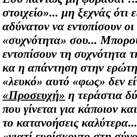
στοιχείο»... μη ξεχνάς ότι 
αδύνατον να εντοπίσουν οι
«συχνότητα» σου...
Μπορού
εντοπίσουν τη συχνότητα τη
κα η απάντηση στην ερώτη
«λευκό» αυτό «φως» δεν εί
«Προσευχή»
η τεράστια δ
που γίνεται για κάποιον και
το κατανοήσεις
καλύτερα..
«γιατί
ευρίσκοντο
στη σύνα