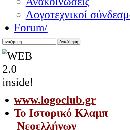
Ανακοινώσεις
Λογοτεχνικοί σύνδεσμ
Forum/
Αναζήτηση
www.logoclub.gr
Το Iστορικό Κλαμπ
Νεοελλήνων