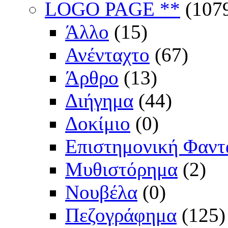
LOGO PAGE **
(107
Άλλο
(15)
Ανένταχτο
(67)
Άρθρο
(13)
Διήγημα
(44)
Δοκίμιο
(0)
Επιστημονική Φαντ
Μυθιστόρημα
(2)
Νουβέλα
(0)
Πεζογράφημα
(125)