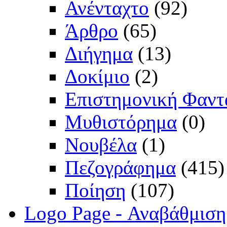
Ανένταχτο
(92)
Άρθρο
(65)
Διήγημα
(13)
Δοκίμιο
(2)
Επιστημονική Φαντ
Μυθιστόρημα
(0)
Νουβέλα
(1)
Πεζογράφημα
(415)
Ποίηση
(107)
Logo Page - Αναβάθμιση