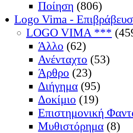
Ποίηση
(806)
Logo Vima - Επιβράβευ
LOGO VIMA ***
(45
Άλλο
(62)
Ανένταχτο
(53)
Άρθρο
(23)
Διήγημα
(95)
Δοκίμιο
(19)
Επιστημονική Φαντ
Μυθιστόρημα
(8)