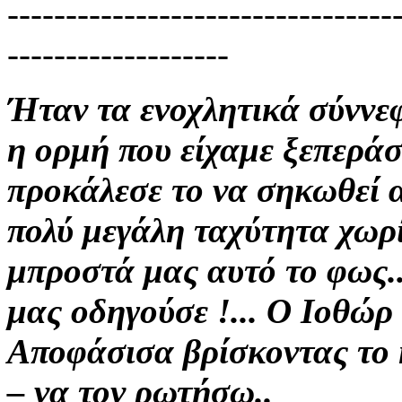
---------------------------------
-------------------
Ήταν τα ενοχλητικά σύννε
η ορμή που είχαμε ξεπερά
προκάλεσε
το
να
σηκωθεί
πολύ
μεγάλη ταχύτητα
χωρί
μπροστά μας
αυτό το φως..
μας οδηγούσε !...
Ο Ιοθώρ 
Αποφάσισα βρίσκοντας
το
–
να τον
ρωτήσω..