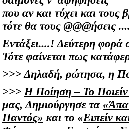
που αν και τύχει και τους β
τότε θα τους
@@@ήσεις ....
Εντάξει....!
Δεύτερη φορά 
Τότε φαίνεται πως κατάφ
>>>
Δηλαδή, ρώτησα, η Πο
>>>
Η Ποίηση – Το Ποιείν
μας,
Δημιούργησε τα
«Άπα
Παντός»
και το «
Ειπείν
κα