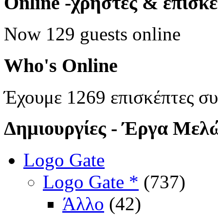
Online
-χρήστες & επισκ
Now 129 guests online
Who's
Online
Έχουμε 1269 επισκέπτες σ
Δημιουργίες
- Έργα Μελ
Logo Gate
Logo Gate *
(737)
Άλλο
(42)