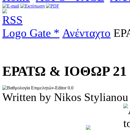
Logo Gate *
Ανένταχτο
ΕΡΑ
ΕΡΑΤΩ & ΙΟΘΩΡ 2
0.0
Written by Nikos Stylia