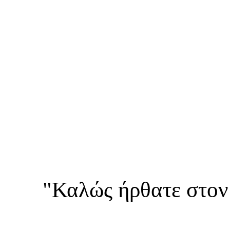
"Καλώς ήρθατε στον