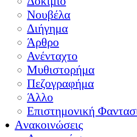
Δοκίμιο
Νουβέλα
Διήγημα
Άρθρο
Ανένταχτο
Μυθιστορήμα
Πεζογραφήμα
Άλλο
Επιστημονική Φαντασ
Aνακοινώσεις