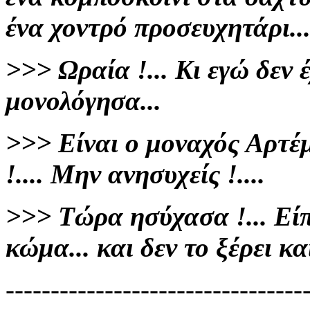
ένα χοντρό προσευχητάρι..
>>>
Ωραία !...
Κι εγώ δεν 
μονολόγησα...
>>>
Είναι ο μοναχός Αρτέμ
!.... Μην ανησυχείς !....
>>>
Τώρα ησύχασα !... Είπ
κώμα...
και δεν το ξέρει και
---------------------------------