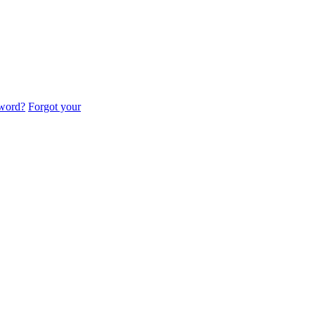
sword?
Forgot your