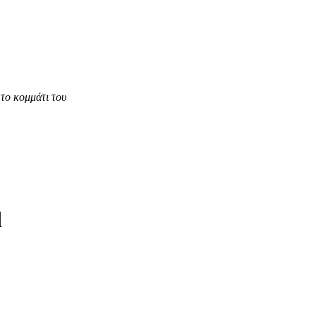
το κομμάτι του