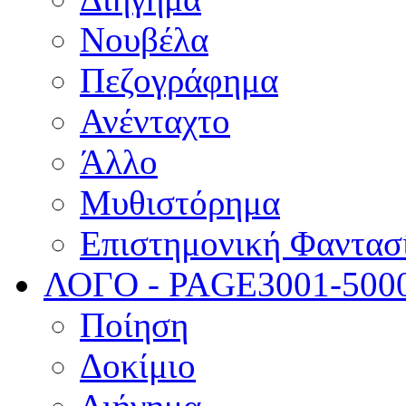
Νουβέλα
Πεζογράφημα
Ανένταχτο
Άλλο
Μυθιστόρημα
Επιστημονική Φαντασ
ΛΟΓΟ - PAGE
3001-500
Ποίηση
Δοκίμιο