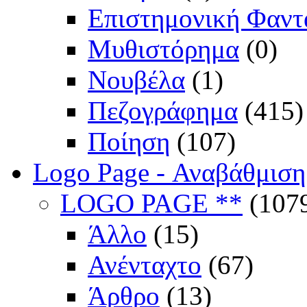
Επιστημονική Φαντ
Μυθιστόρημα
(0)
Νουβέλα
(1)
Πεζογράφημα
(415)
Ποίηση
(107)
Logo Page - Αναβάθμιση
LOGO PAGE **
(107
Άλλο
(15)
Ανένταχτο
(67)
Άρθρο
(13)