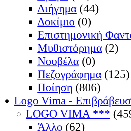
Διήγημα
(44)
Δοκίμιο
(0)
Επιστημονική Φαντ
Μυθιστόρημα
(2)
Νουβέλα
(0)
Πεζογράφημα
(125)
Ποίηση
(806)
Logo Vima - Επιβράβευ
LOGO VIMA ***
(45
Άλλο
(62)