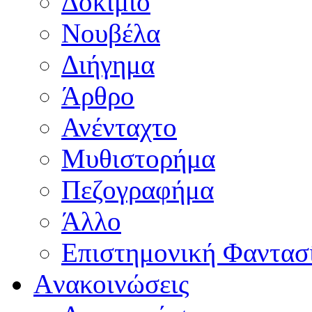
Δοκίμιο
Νουβέλα
Διήγημα
Άρθρο
Ανένταχτο
Μυθιστορήμα
Πεζογραφήμα
Άλλο
Επιστημονική Φαντασ
Aνακοινώσεις