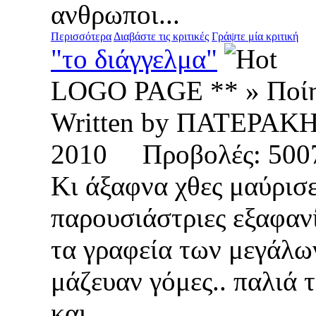
ανθρωποι...
Περισσότερα
Διαβάστε τις κριτικές
Γράψτε μία κριτική
"το διάγγελμα"
LOGO PAGE ** » Ποί
Written by ΠΑΤΕΡΑΚ
2010 Προβολές: 5
Κι άξαφνα χθες μαύρισε
παρουσιάστριες εξαφαν
τα γραφεία των μεγάλω
μάζευαν γόμες.. παλιά 
και...