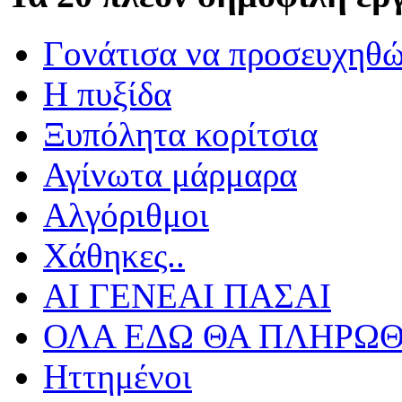
Γονάτισα να προσευχηθ
Η πυξίδα
Ξυπόλητα κορίτσια
Αγίνωτα μάρμαρα
Αλγόριθμοι
Χάθηκες..
ΑΙ ΓΕΝΕΑΙ ΠΑΣΑΙ
ΟΛΑ ΕΔΩ ΘΑ ΠΛΗΡΩΘ
Ηττημένοι