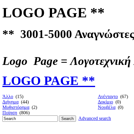
LOGO PAGE **
** 3001-5000 Αναγνώστε
Logo Page = Λογοτεχνική 
LOGO PAGE **
Άλλο
(15)
Ανένταχτο
(67)
Διήγημα
(44)
Δοκίμιο
(0)
Μυθιστόρημα
(2)
Νουβέλα
(0)
Ποίηση
(806)
Advanced search