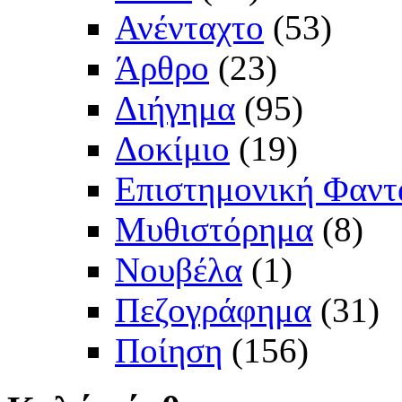
Ανένταχτο
(53)
Άρθρο
(23)
Διήγημα
(95)
Δοκίμιο
(19)
Επιστημονική Φαντ
Μυθιστόρημα
(8)
Νουβέλα
(1)
Πεζογράφημα
(31)
Ποίηση
(156)