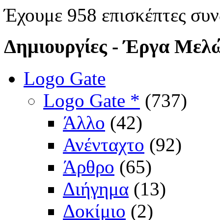
Έχουμε 958 επισκέπτες συν
Δημιουργίες
- Έργα Μελ
Logo Gate
Logo Gate *
(737)
Άλλο
(42)
Ανένταχτο
(92)
Άρθρο
(65)
Διήγημα
(13)
Δοκίμιο
(2)