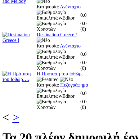
Κατηγορία:
Ανένταχτο
0.0
0.0
(
0
)
Destination Greece !
Κατηγορία:
Ανένταχτο
0.0
0.0
(
0
)
Η Πρόταση του Ιοθώρ….
Κατηγορία:
Πεζογράφημα
0.0
0.0
(
0
)
<
>
Τα
20 πλέον δημοφιλή έργ