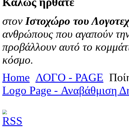
Καλώς
ήρθατε
στον
Ιστοχώρο του Λογοτεχ
ανθρώπους που αγαπούν την 
προβάλλουν αυτό το κομμάτι
κόσμο.
Home
ΛΟΓΟ - PAGE
Ποί
Logo Page - Αναβάθμιση Δ