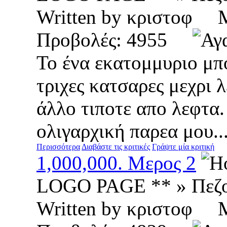
Written by κριστοφ
Προβολές: 4955
Το ένα εκατομμυριο μπο
τριχες κατσαρες μεχρι λ
άλλο τιποτε απο λεφτα.
ολιγαρχική παρεα μου...
Περισσότερα
Διαβάστε τις κριτικές
Γράψτε μία κριτική
1,000,000. Μερος 2
LOGO PAGE ** » Πεζ
Written by κριστοφ