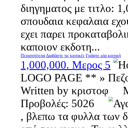
διηγηματος με τιτλο: 1
σπουδαια κεφαλαια εχο
εχει παρει προκαταβολ
καποιον εκδοτη...
Περισσότερα
Διαβάστε τις κριτικές
Γράψτε μία κριτική
1,000,000. Μερος 5
LOGO PAGE ** » Πεζ
Written by κριστοφ
Προβολές: 5026
, βλεπω τα φυλλα των 