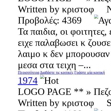
Written by κριστοφ
Προβολές: 4369
Τα παιδια, οι φοιτητες,
ειχε παλαβωσει κ ζουσε
λαιμο κ δεν μπορουσαν
μεσα στα τειχη –...
Περισσότερα
Διαβάστε τις κριτικές
Γράψτε μία κριτική
1974
LOGO PAGE ** » Πεζ
Written by κριστοφ 