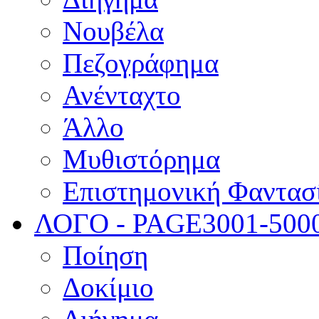
Νουβέλα
Πεζογράφημα
Ανένταχτο
Άλλο
Μυθιστόρημα
Επιστημονική Φαντασ
ΛΟΓΟ - PAGE
3001-500
Ποίηση
Δοκίμιο