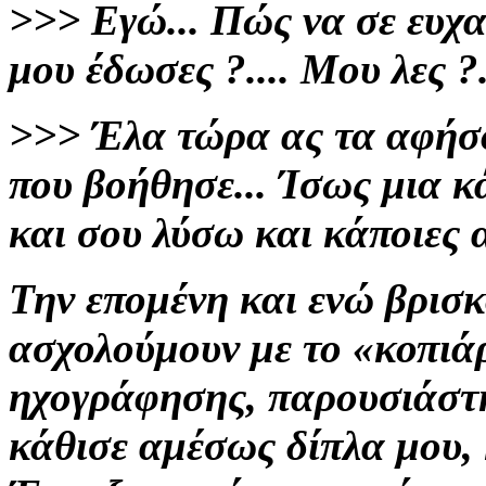
>>>
Εγώ... Πώς να σε ευχα
μου έδωσες ?.... Μου λες ?..
>>>
Έλα τώρα ας τα αφήσο
που βοήθησε... Ίσως μια κ
και
σου λύσω
και κάποιες α
Την επομένη και ενώ βρισκ
ασχολούμουν
με το «κοπι
ηχογράφησης, παρουσιάστη
κάθισε αμέσως δίπλα μου, 