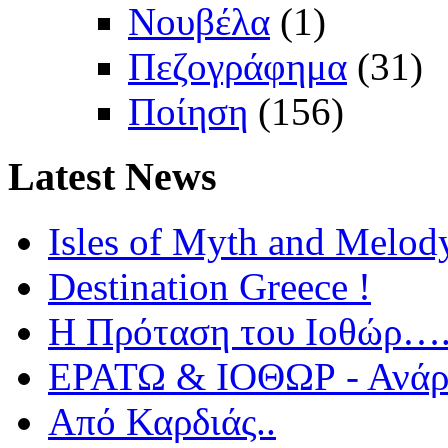
Νουβέλα
(1)
Πεζογράφημα
(31)
Ποίηση
(156)
Latest
News
Isles of Myth and Melod
Destination Greece !
Η Πρόταση του Ιοθώρ…
ΕΡΑΤΩ & ΙΟΘΩΡ - Ανάρτ
Από Καρδιάς..