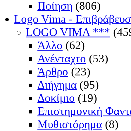
Ποίηση
(806)
Logo Vima - Επιβράβευ
LOGO VIMA ***
(45
Άλλο
(62)
Ανένταχτο
(53)
Άρθρο
(23)
Διήγημα
(95)
Δοκίμιο
(19)
Επιστημονική Φαντ
Μυθιστόρημα
(8)