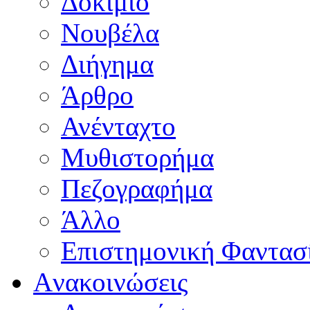
Δοκίμιο
Νουβέλα
Διήγημα
Άρθρο
Ανένταχτο
Μυθιστορήμα
Πεζογραφήμα
Άλλο
Επιστημονική Φαντασ
Aνακοινώσεις