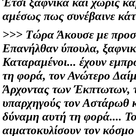
Έτσι ξαφνικά και χωρίς κα
αμέσως πως συνέβαινε κάτι
>>>
Τώρα
Άκουσε με προσε
Επανήλθαν ύπουλα, ξαφνι
Καταραμένοι... έχουν εμπ
τη φορά, τον Ανώτερο Δαίμ
Άρχοντας των Έκπτωτων, το
υπαρχηγούς τον Αστάρωθ κ
δύναμη αυτή τη φορά....
Το
αιματοκυλίσουν τον κόσμο 