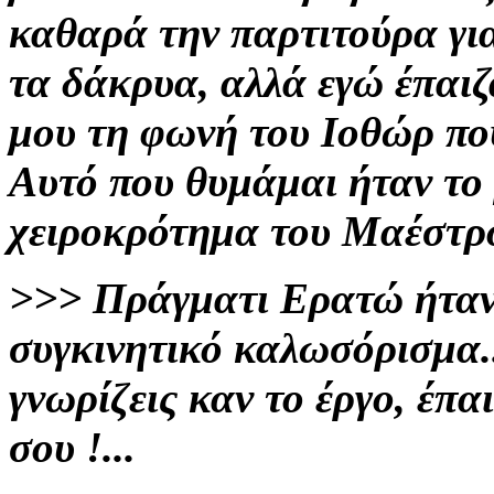
καθαρά την παρτιτούρα για
τα δάκρυα, αλλά εγώ έπαιζ
μου τη φωνή του Ιοθώρ που
Αυτό που θυμάμαι ήταν το 
χειροκρότημα του Μαέστρο
>>>
Πράγματι Ερατώ ήταν 
συγκινητικό καλωσόρισμα..
γνωρίζεις καν το έργο, έπα
σου !...