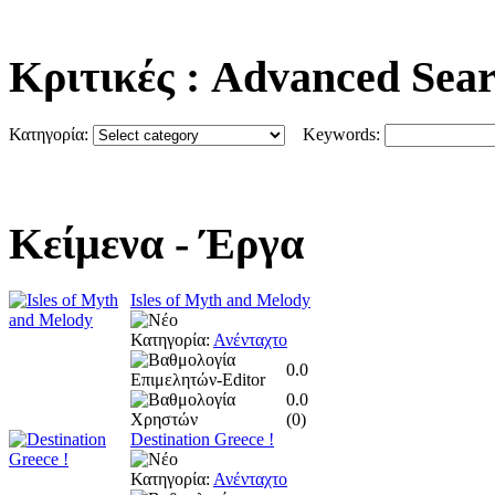
Κριτικές
: Advanced Sea
Κατηγορία:
Keywords:
Κείμενα
- Έργα
Isles of Myth and Melody
Κατηγορία:
Ανένταχτο
0.0
0.0
(
0
)
Destination Greece !
Κατηγορία:
Ανένταχτο