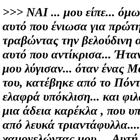
>>>
ΝΑΙ ... μου είπε... όμ
αυτό που ένιωσα για πρώτ
τραβώντας την βελούδινη 
αυτό που αντίκρισα...
Ήταν
μου λύγισαν... όταν ένας
Μα
του, κατέβηκε από το Πόντ
ελαφρά υπόκλιση... και φι
μια άδεια καρέκλα , που υ
από λευκά τριαντάφυλλα...
χαμογελώντας μου.... Αυτή 