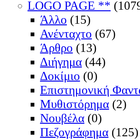
LOGO PAGE **
(107
Άλλο
(15)
Ανένταχτο
(67)
Άρθρο
(13)
Διήγημα
(44)
Δοκίμιο
(0)
Επιστημονική Φαντ
Μυθιστόρημα
(2)
Νουβέλα
(0)
Πεζογράφημα
(125)