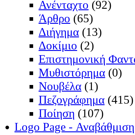
Ανένταχτο
(92)
Άρθρο
(65)
Διήγημα
(13)
Δοκίμιο
(2)
Επιστημονική Φαντ
Μυθιστόρημα
(0)
Νουβέλα
(1)
Πεζογράφημα
(415)
Ποίηση
(107)
Logo Page - Αναβάθμιση