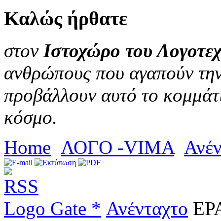
Καλώς
ήρθατε
στον
Ιστοχώρο του Λογοτεχ
ανθρώπους που αγαπούν την 
προβάλλουν αυτό το κομμάτι
κόσμο.
Home
ΛΟΓΟ -VIMA
Ανέν
Logo Gate *
Ανένταχτο
ΕΡΑ