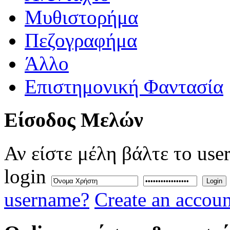
Μυθιστορήμα
Πεζογραφήμα
Άλλο
Επιστημονική Φαντασία
Eίσοδος
Μελών
Αν είστε μέλη βάλτε το use
login
Login
username?
Create an accoun