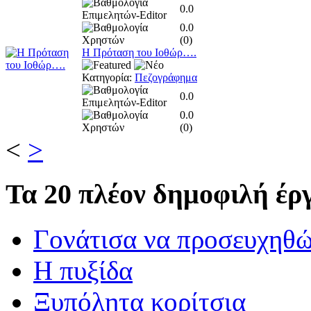
0.0
0.0
(
0
)
Η Πρόταση του Ιοθώρ….
Κατηγορία:
Πεζογράφημα
0.0
0.0
(
0
)
<
>
Τα
20 πλέον δημοφιλή έργ
Γονάτισα να προσευχηθ
Η πυξίδα
Ξυπόλητα κορίτσια