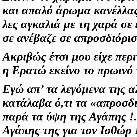
και
απαλό άρωμα κανέλλας
λες
αγκαλιά με τη χαρά σε 
σε ανέβαζε σε απροσδιόριστ
Ακριβώς έτσι μου είχε περ
η Ερατώ εκείνο το πρωινό 
Εγώ απ’ τα λεγόμενα της α
κατάλαβα ό,τι
τα «απροσδι
παρά τα ύψη της Αγάπης
!.
Αγάπης της για τον Ιοθώρ !