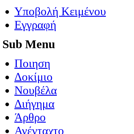
Yποβολή Κειμένου
Εγγραφή
Sub
Menu
Ποιηση
Δοκίμιο
Νουβέλα
Διήγημα
Άρθρο
Ανένταχτο