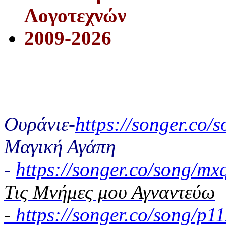
Λογοτεχνών
2009-2026
Ουράνιε-
https://songer.co
Μαγική Αγάπη
-
https://songer.co/song/
Τις Μνήμες μου Αγναντεύω
-
https://songer.co/song/p