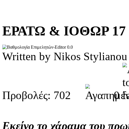
ΕΡΑΤΩ & ΙΟΘΩΡ 1
0.0
Written by Nikos Stylia
Προβολές: 702
0
Εκείνο το χάραμα του πρω