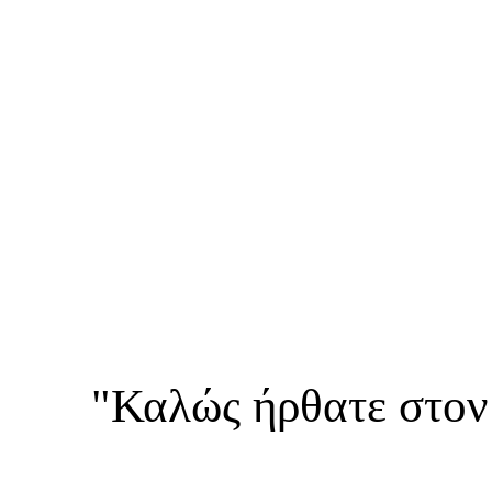
"Καλώς ήρθατε στον