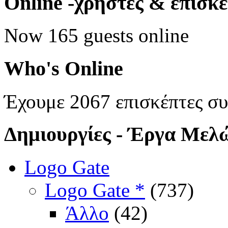
Online
-χρήστες & επισκ
Now 165 guests online
Who's
Online
Έχουμε 2067 επισκέπτες σ
Δημιουργίες
- Έργα Μελ
Logo Gate
Logo Gate *
(737)
Άλλο
(42)