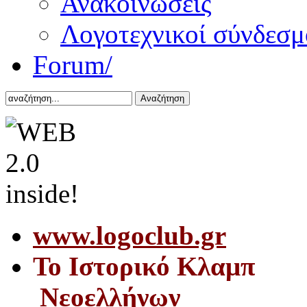
Ανακοινώσεις
Λογοτεχνικοί σύνδεσμ
Forum/
Αναζήτηση
www.logoclub.gr
Το Iστορικό Κλαμπ
Νεοελλήνων