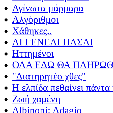
Αγίνωτα μάρμαρα
Αλγόριθμοι
Χάθηκες..
ΑΙ ΓΕΝΕΑΙ ΠΑΣΑΙ
Ηττημένοι
ΟΛΑ ΕΔΩ ΘΑ ΠΛΗΡΩΘ
"Διατηρητέο χθες"
Η ελπίδα πεθαίνει πάντα 
Ζωή χαμένη
Albinoni: Adagio