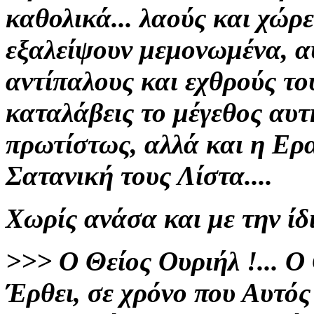
καθολικά... λαούς και χώρ
εξαλείψουν μεμονωμένα, α
αντίπαλους και εχθρούς του
καταλάβεις το μέγεθος αυτή
πρωτίστως, αλλά και η Ερ
Σατανική τους Λίστα....
Χωρίς ανάσα και με την ίδι
>>>
Ο Θείος Ουριήλ
!... 
Έρθει, σε χρόνο που
Αυτός