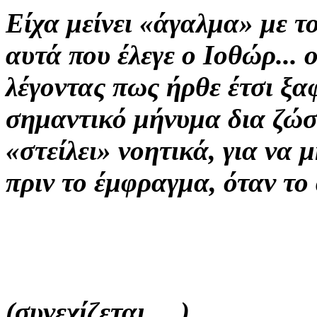
Είχα μείνει «άγαλμα» με το
αυτά που έλεγε ο Ιοθώρ... 
λέγοντας πως ήρθε έτσι ξα
σημαντικό μήνυμα δια ζώσ
«στείλει» νοητικά, για να μ
πριν το έμφραγμα,
όταν το 
(συνεχίζεται.....)