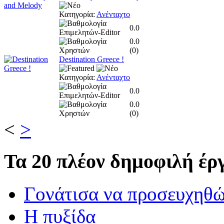
Κατηγορία:
Ανένταχτο
0.0
0.0
(
0
)
Destination Greece !
Κατηγορία:
Ανένταχτο
0.0
0.0
(
0
)
<
>
Τα
20 πλέον δημοφιλή έργ
Γονάτισα να προσευχηθ
Η πυξίδα