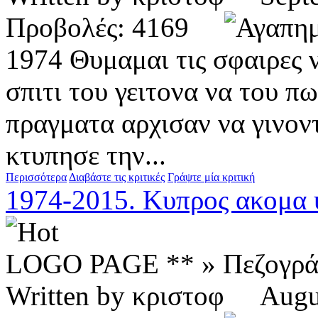
Προβολές: 4169
1974 Θυμαμαι τις σφαιρες 
σπιτι του γειτονα να του πω
πραγματα αρχισαν να γινον
κτυπησε την...
Περισσότερα
Διαβάστε τις κριτικές
Γράψτε μία κριτική
1974-2015. Κυπρος ακομα 
LOGO PAGE ** » Πεζογρ
Written by κριστοφ Aug