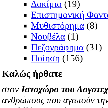
Δοκίμιο
(19)
Επιστημονική Φαντ
Μυθιστόρημα
(8)
Νουβέλα
(1)
Πεζογράφημα
(31)
Ποίηση
(156)
Καλώς
ήρθατε
στον
Ιστοχώρο του Λογοτεχ
ανθρώπους που αγαπούν την 