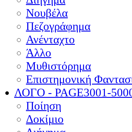
Νουβέλα
Πεζογράφημα
Ανένταχτο
Άλλο
Μυθιστόρημα
Επιστημονική Φαντασ
ΛΟΓΟ - PAGE
3001-500
Ποίηση
Δοκίμιο