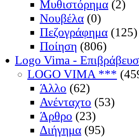
Μυθιστόρημα
(2)
Νουβέλα
(0)
Πεζογράφημα
(125)
Ποίηση
(806)
Logo Vima - Επιβράβευ
LOGO VIMA ***
(45
Άλλο
(62)
Ανένταχτο
(53)
Άρθρο
(23)
Διήγημα
(95)