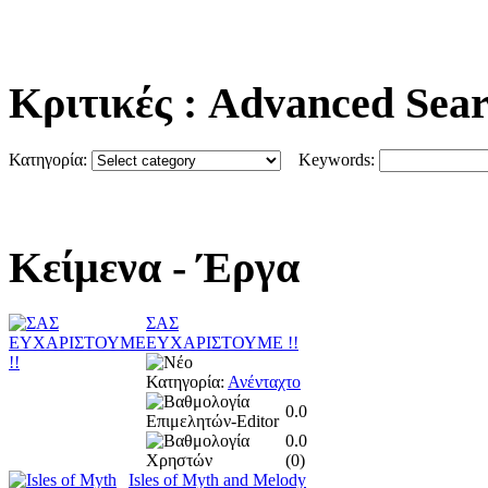
Κριτικές
: Advanced Sea
Κατηγορία:
Keywords:
Κείμενα
- Έργα
ΣΑΣ
ΕΥΧΑΡΙΣΤΟΥΜΕ !!
Κατηγορία:
Ανένταχτο
0.0
0.0
(
0
)
Isles of Myth and Melody