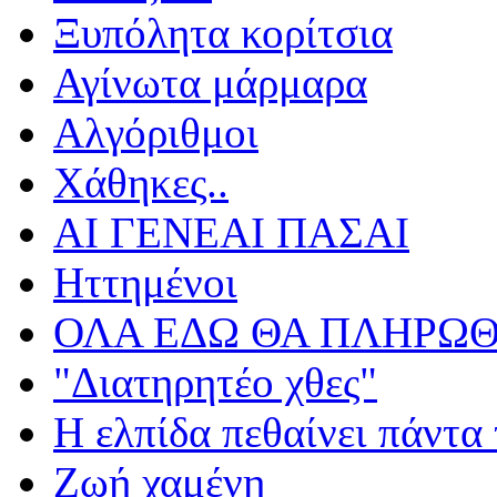
Ξυπόλητα κορίτσια
Αγίνωτα μάρμαρα
Αλγόριθμοι
Χάθηκες..
ΑΙ ΓΕΝΕΑΙ ΠΑΣΑΙ
Ηττημένοι
ΟΛΑ ΕΔΩ ΘΑ ΠΛΗΡΩΘ
"Διατηρητέο χθες"
Η ελπίδα πεθαίνει πάντα 
Ζωή χαμένη