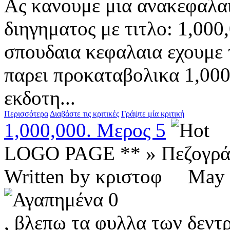
Ας κανουμε μια ανακεφαλα
διηγηματος με τιτλο: 1,000
σπουδαια κεφαλαια εχουμε 
παρει προκαταβολικα 1,00
εκδοτη...
Περισσότερα
Διαβάστε τις κριτικές
Γράψτε μία κριτική
1,000,000. Μερος 5
LOGO PAGE ** » Πεζογρ
Written by κριστοφ Ma
0
, βλεπω τα φυλλα των δεντ