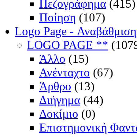
Πεζογράφημα
(415)
Ποίηση
(107)
Logo Page - Αναβάθμιση
LOGO PAGE **
(107
Άλλο
(15)
Ανένταχτο
(67)
Άρθρο
(13)
Διήγημα
(44)
Δοκίμιο
(0)
Επιστημονική Φαντ