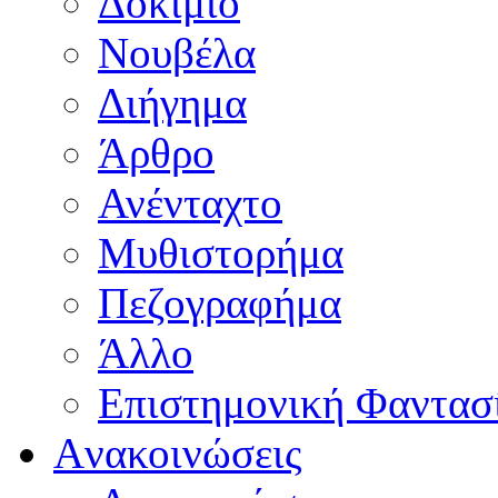
Δοκίμιο
Νουβέλα
Διήγημα
Άρθρο
Ανένταχτο
Μυθιστορήμα
Πεζογραφήμα
Άλλο
Επιστημονική Φαντασ
Aνακοινώσεις