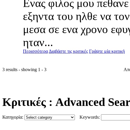
Ενας φιλος μου πεθανε 
εξηντα του ηλθε να το
μεσα σε ενα χρονο εφυγ
ηταν...
Περισσότερα
Διαβάστε τις κριτικές
Γράψτε μία κριτική
3 results - showing 1 - 3
Απ
Κριτικές
: Advanced Sea
Κατηγορία:
Keywords: