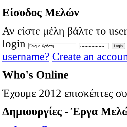
Eίσοδος
Μελών
Αν είστε μέλη βάλτε το use
login
Login
username?
Create an accoun
Who's
Online
Έχουμε 2012 επισκέπτες σ
Δημιουργίες
- Έργα Μελ