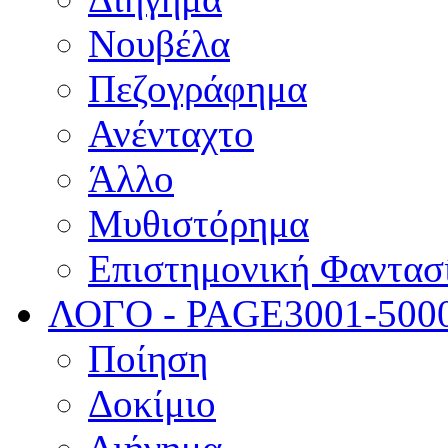
Νουβέλα
Πεζογράφημα
Ανένταχτο
Άλλο
Μυθιστόρημα
Επιστημονική Φαντασ
ΛΟΓΟ - PAGE
3001-500
Ποίηση
Δοκίμιο