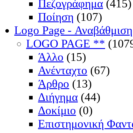
Πεζογράφημα
(415)
Ποίηση
(107)
Logo Page - Αναβάθμιση
LOGO PAGE **
(107
Άλλο
(15)
Ανένταχτο
(67)
Άρθρο
(13)
Διήγημα
(44)
Δοκίμιο
(0)
Επιστημονική Φαντ