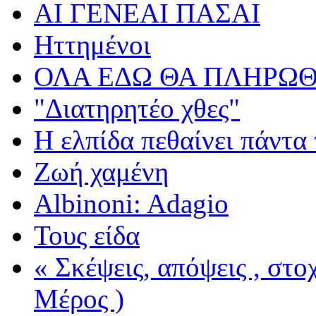
ΑΙ ΓΕΝΕΑΙ ΠΑΣΑΙ
Ηττημένοι
ΟΛΑ ΕΔΩ ΘΑ ΠΛΗΡΩΘ
"Διατηρητέο χθες"
Η ελπίδα πεθαίνει πάντα 
Ζωή χαμένη
Albinoni: Adagio
Τους είδα
« Σκέψεις, απόψεις , στ
Μέρος )