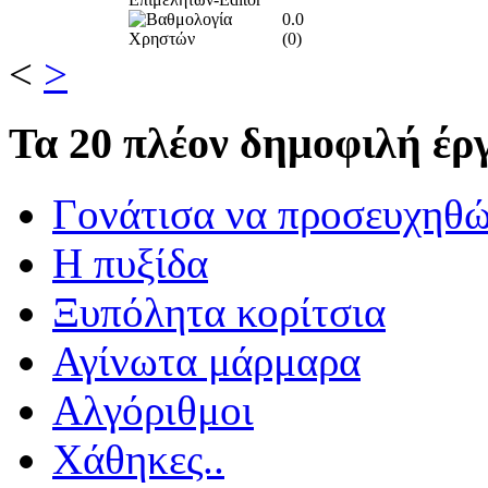
0.0
(
0
)
<
>
Τα
20 πλέον δημοφιλή έργ
Γονάτισα να προσευχηθ
Η πυξίδα
Ξυπόλητα κορίτσια
Αγίνωτα μάρμαρα
Αλγόριθμοι
Χάθηκες..