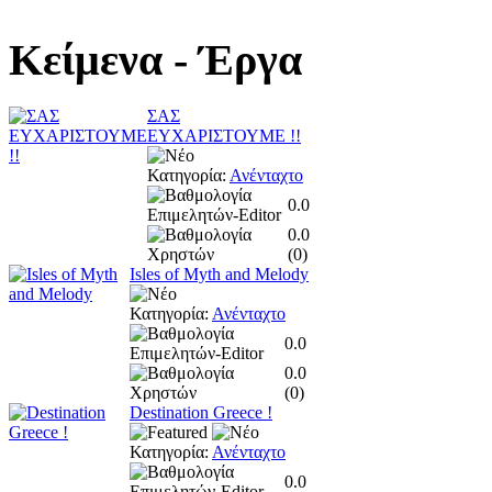
Κείμενα
- Έργα
ΣΑΣ
ΕΥΧΑΡΙΣΤΟΥΜΕ !!
Κατηγορία:
Ανένταχτο
0.0
0.0
(
0
)
Isles of Myth and Melody
Κατηγορία:
Ανένταχτο
0.0
0.0
(
0
)
Destination Greece !
Κατηγορία:
Ανένταχτο
0.0