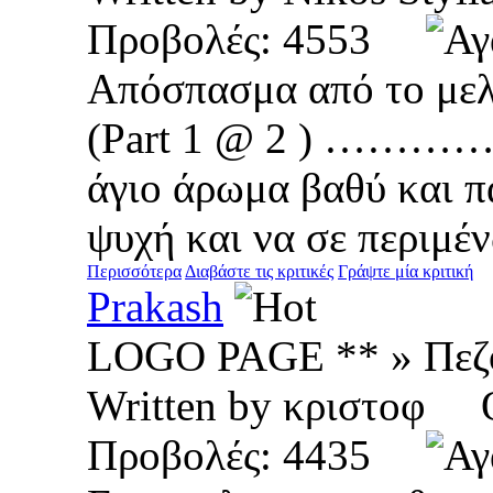
Προβολές: 4553
Απόσπασμα από το μελ
(Part 1 @ 2 ) …
άγιο άρωμα βαθύ και π
ψυχή και να σε περιμ
Περισσότερα
Διαβάστε τις κριτικές
Γράψτε μία κριτική
Prakash
LOGO PAGE ** » Πεζ
Written by κριστοφ 
Προβολές: 4435