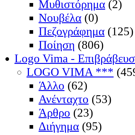
Μυθιστόρημα
(2)
Νουβέλα
(0)
Πεζογράφημα
(125)
Ποίηση
(806)
Logo Vima - Επιβράβευ
LOGO VIMA ***
(45
Άλλο
(62)
Ανένταχτο
(53)
Άρθρο
(23)
Διήγημα
(95)