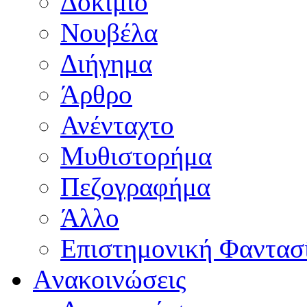
Δοκίμιο
Νουβέλα
Διήγημα
Άρθρο
Ανένταχτο
Μυθιστορήμα
Πεζογραφήμα
Άλλο
Επιστημονική Φαντασ
Aνακοινώσεις