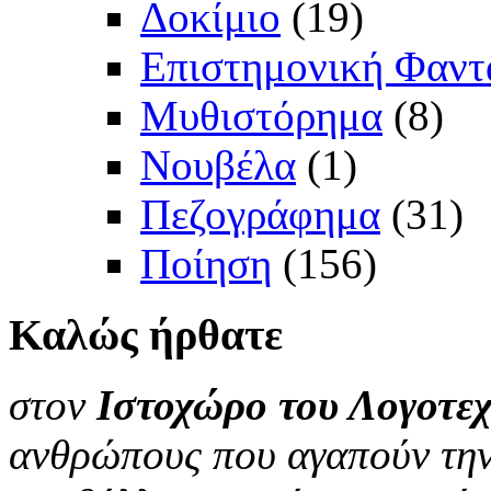
Δοκίμιο
(19)
Επιστημονική Φαντ
Μυθιστόρημα
(8)
Νουβέλα
(1)
Πεζογράφημα
(31)
Ποίηση
(156)
Καλώς
ήρθατε
στον
Ιστοχώρο του Λογοτεχ
ανθρώπους που αγαπούν την 