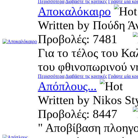
Περισσότερα
Διαβάστε τις κριτικές
Γράψτε μία κρι
Αποκαλόκαιρο
Written by Πούδη
Προβολές: 7481
Για το τέλος του Κα
του φθινοπωρινού ν
Περισσότερα
Διαβάστε τις κριτικές
Γράψτε μία κρι
Απόπλους...
Written by Nikos
Προβολές: 8447
" Αποβίβαση πλοηγο