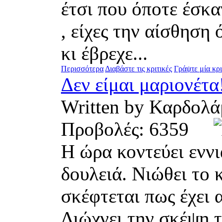
έτσι που όποτε έσκα
, είχες την αίσθηση
κι έβρεχε...
Περισσότερα
Διαβάστε τις κριτικές
Γράψτε μία κρι
Δεν είμαι μαριονέτα
Written by Καρδο
Προβολές: 6359
Η ώρα κοντεύει εννιά
δουλειά. Νιώθει το 
σκέφτεται πως έχει 
Διώχνει την σκέψη τ