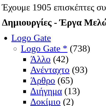
Έχουμε 1905 επισκέπτες σ
Δημιουργίες
- Έργα Μελ
Logo Gate
Logo Gate *
(738)
Άλλο
(42)
Ανένταχτο
(93)
Άρθρο
(65)
Διήγημα
(13)
Δοκίμιο
(2)