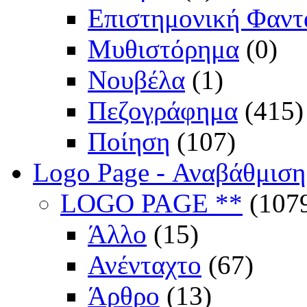
Επιστημονική Φαντ
Μυθιστόρημα
(0)
Νουβέλα
(1)
Πεζογράφημα
(415)
Ποίηση
(107)
Logo Page - Αναβάθμιση
LOGO PAGE **
(107
Άλλο
(15)
Ανένταχτο
(67)
Άρθρο
(13)