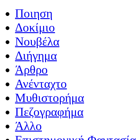
Ποιηση
Δοκίμιο
Νουβέλα
Διήγημα
Άρθρο
Ανένταχτο
Μυθιστορήμα
Πεζογραφήμα
Άλλο
Επιστημονική Φαντασία