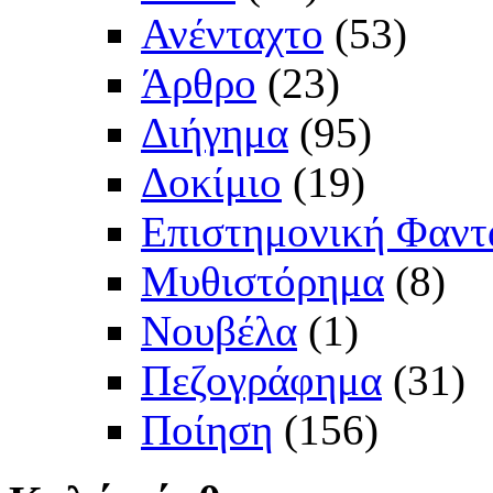
Ανένταχτο
(53)
Άρθρο
(23)
Διήγημα
(95)
Δοκίμιο
(19)
Επιστημονική Φαντ
Μυθιστόρημα
(8)
Νουβέλα
(1)
Πεζογράφημα
(31)
Ποίηση
(156)