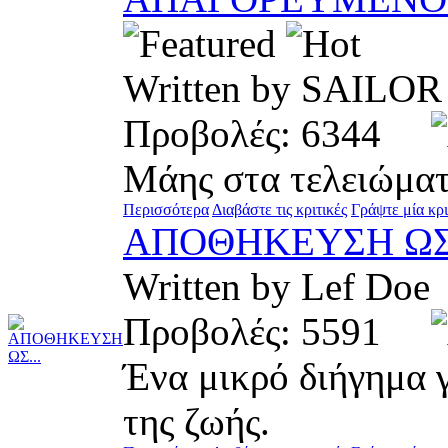
Written by SAIL
Προβολές: 6344
Μάης στα τελειώματ
Περισσότερα
Διαβάστε τις κριτικές
Γράψτε μία κρι
ΑΠΟΘΗΚΕΥΣΗ ΩΣ.
Written by Lef D
Προβολές: 5591
Ένα μικρό διήγημα γ
της ζωής.