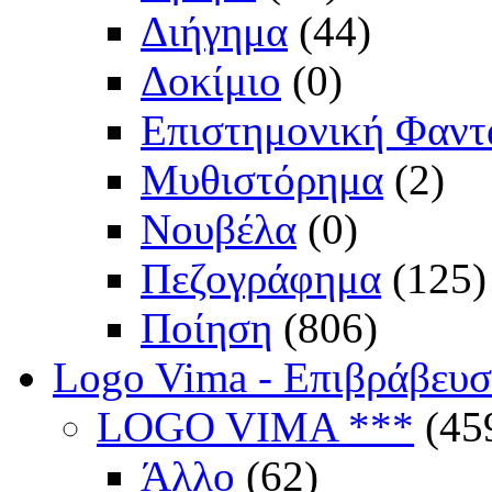
Διήγημα
(44)
Δοκίμιο
(0)
Επιστημονική Φαντ
Μυθιστόρημα
(2)
Νουβέλα
(0)
Πεζογράφημα
(125)
Ποίηση
(806)
Logo Vima - Επιβράβευ
LOGO VIMA ***
(45
Άλλο
(62)