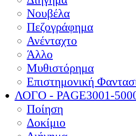
Νουβέλα
Πεζογράφημα
Ανένταχτο
Άλλο
Μυθιστόρημα
Επιστημονική Φαντασ
ΛΟΓΟ - PAGE
3001-500
Ποίηση
Δοκίμιο