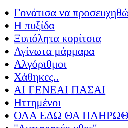
Γονάτισα να προσευχηθ
Η πυξίδα
Ξυπόλητα κορίτσια
Αγίνωτα μάρμαρα
Αλγόριθμοι
Χάθηκες..
ΑΙ ΓΕΝΕΑΙ ΠΑΣΑΙ
Ηττημένοι
ΟΛΑ ΕΔΩ ΘΑ ΠΛΗΡΩΘ