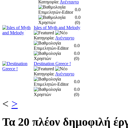
Κατηγορία:
Ανένταχτο
0.0
0.0
(
0
)
Isles of Myth and Melody
Κατηγορία:
Ανένταχτο
0.0
0.0
(
0
)
Destination Greece !
Κατηγορία:
Ανένταχτο
0.0
0.0
(
0
)
<
>
Τα
20 πλέον δημοφιλή έργ