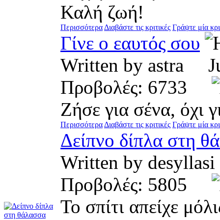
Καλή ζωή!
Περισσότερα
Διαβάστε τις κριτικές
Γράψτε μία κρι
Γίνε ο εαυτός σου
Written by astra 
Προβολές: 6733
Ζήσε για σένα, όχι γ
Περισσότερα
Διαβάστε τις κριτικές
Γράψτε μία κρι
Δείπνο δίπλα στη θ
Written by desyll
Προβολές: 5805
Το σπίτι απείχε μόλ