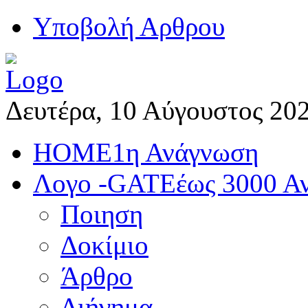
Yποβολή Αρθρου
Δευτέρα, 10 Αύγουστος 20
HOME
1η Ανάγνωση
Λογο -GATE
έως 3000 Α
Ποιηση
Δοκίμιο
Άρθρο
Διήγημα