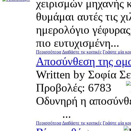
χειρισμών μηχανής κ
θυμάμαι αυτές τις χ
ημερολόγιο γέφυρας,
πιο ευτυχισμένη...
Περισσότερα
Διαβάστε τις κριτικές
Γράψτε μία κρι
Αποσύνθεση της ομ
Written by Σοφία
Προβολές: 6783
Οδυνηρή
...
Περισσότερα
Διαβάστε τις κριτικές
Γράψτε μία κρι