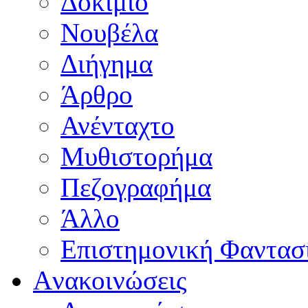
Δοκίμιο
Νουβέλα
Διήγημα
Άρθρο
Ανένταχτο
Μυθιστορήμα
Πεζογραφήμα
Άλλο
Επιστημονική Φαντασ
Aνακοινώσεις