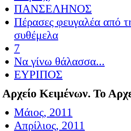
ΠΑΝΣΕΛΗΝΟΣ
Πέρασες φευγαλέα από τ
συθέμελα
7
Να γίνω θάλασσα...
ΕΥΡΙΠΟΣ
Αρχείο
Κειμένων. Το Αρχε
Μάιος, 2011
Απρίλιος, 2011