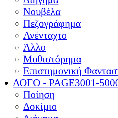
Νουβέλα
Πεζογράφημα
Ανένταχτο
Άλλο
Μυθιστόρημα
Επιστημονική Φαντασ
ΛΟΓΟ - PAGE
3001-500
Ποίηση
Δοκίμιο