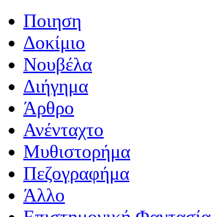
Ποιηση
Δοκίμιο
Νουβέλα
Διήγημα
Άρθρο
Ανένταχτο
Μυθιστορήμα
Πεζογραφήμα
Άλλο
Επιστημονική Φαντασία