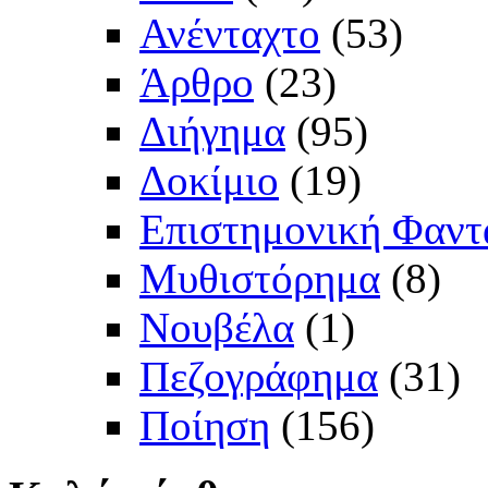
Ανένταχτο
(53)
Άρθρο
(23)
Διήγημα
(95)
Δοκίμιο
(19)
Επιστημονική Φαντ
Μυθιστόρημα
(8)
Νουβέλα
(1)
Πεζογράφημα
(31)
Ποίηση
(156)