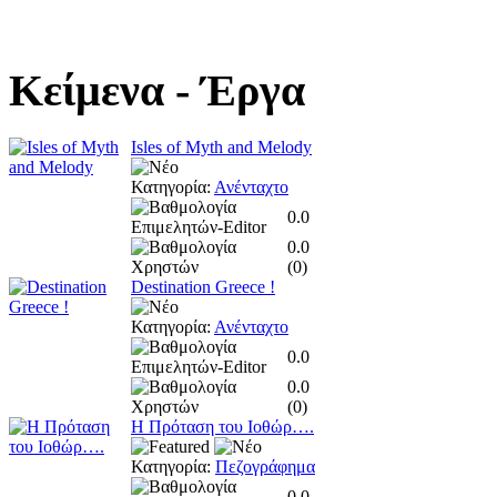
Κείμενα
- Έργα
Isles of Myth and Melody
Κατηγορία:
Ανένταχτο
0.0
0.0
(
0
)
Destination Greece !
Κατηγορία:
Ανένταχτο
0.0
0.0
(
0
)
Η Πρόταση του Ιοθώρ….
Κατηγορία:
Πεζογράφημα
0.0