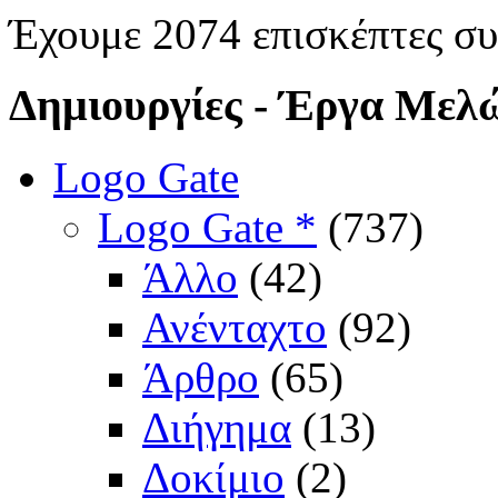
Έχουμε 2074 επισκέπτες σ
Δημιουργίες
- Έργα Μελ
Logo Gate
Logo Gate *
(737)
Άλλο
(42)
Ανένταχτο
(92)
Άρθρο
(65)
Διήγημα
(13)
Δοκίμιο
(2)