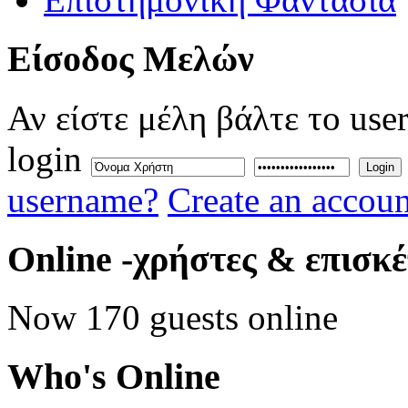
Eίσοδος
Μελών
Αν είστε μέλη βάλτε το use
login
Login
username?
Create an accoun
Online
-χρήστες & επισκ
Now 170 guests online
Who's
Online