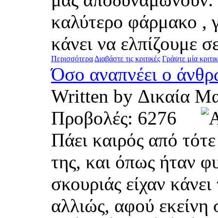
καλύτερο φάρμακο , γ
κάνει να ελπίζουμε σε
Περισσότερα
Διαβάστε τις κριτικές
Γράψτε μία κριτι
Όσο αναπνέει ο άνθρω
Written by Δικαία
Προβολές: 6276
Πάει καιρός από τότε 
της, και όπως ήταν φ
σκουριάς είχαν κάνει
αλλιώς, αφού εκείνη σ