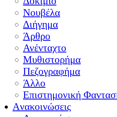
Δοκίμιο
Νουβέλα
Διήγημα
Άρθρο
Ανένταχτο
Μυθιστορήμα
Πεζογραφήμα
Άλλο
Επιστημονική Φαντασ
Aνακοινώσεις