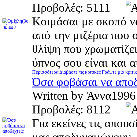
Προβολές: 5111
Κοιμάσαι με σκοπό να
από την μιζέρια που 
θλίψη που χρωματίζει
ύπνος σου είναι και α
Περισσότερα
Διαβάστε τις κριτικές
Γράψτε μία κριτι
Όσα φοβάσαι να αποδ
Written by Άννα19
Προβολές: 8112
Για εκείνες τις απου
μας αποδυναμώνουν. 