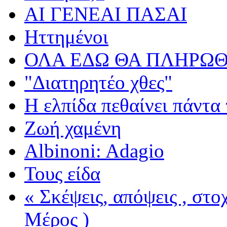
ΑΙ ΓΕΝΕΑΙ ΠΑΣΑΙ
Ηττημένοι
ΟΛΑ ΕΔΩ ΘΑ ΠΛΗΡΩΘ
"Διατηρητέο χθες"
Η ελπίδα πεθαίνει πάντα 
Ζωή χαμένη
Albinoni: Adagio
Τους είδα
« Σκέψεις, απόψεις , στ
Μέρος )