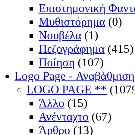
Επιστημονική Φαντ
Μυθιστόρημα
(0)
Νουβέλα
(1)
Πεζογράφημα
(415)
Ποίηση
(107)
Logo Page - Αναβάθμιση
LOGO PAGE **
(107
Άλλο
(15)
Ανένταχτο
(67)
Άρθρο
(13)