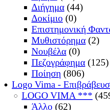
Διήγημα
(44)
Δοκίμιο
(0)
Επιστημονική Φαντ
Μυθιστόρημα
(2)
Νουβέλα
(0)
Πεζογράφημα
(125)
Ποίηση
(806)
Logo Vima - Επιβράβευ
LOGO VIMA ***
(45
Άλλο
(62)