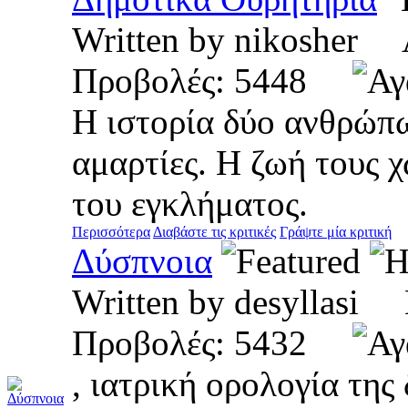
Written by nikosher
Προβολές: 5448
Η ιστορία δύο ανθρώπω
αμαρτίες. Η ζωή τους 
του εγκλήματος.
Περισσότερα
Διαβάστε τις κριτικές
Γράψτε μία κριτική
Δύσπνοια
Written by desyllas
Προβολές: 5432
, ιατρική ορολογία της