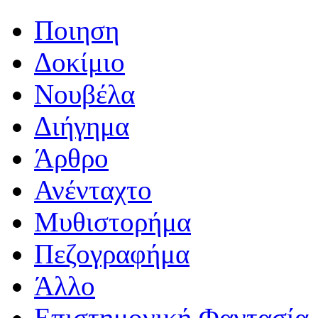
Ποιηση
Δοκίμιο
Νουβέλα
Διήγημα
Άρθρο
Ανένταχτο
Μυθιστορήμα
Πεζογραφήμα
Άλλο
Επιστημονική Φαντασία