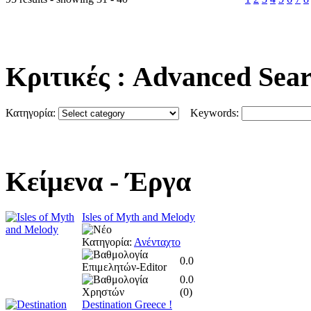
Κριτικές
: Advanced Sea
Κατηγορία:
Keywords:
Κείμενα
- Έργα
Isles of Myth and Melody
Κατηγορία:
Ανένταχτο
0.0
0.0
(
0
)
Destination Greece !