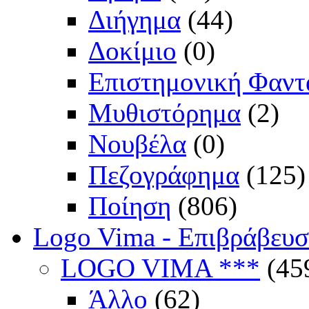
Διήγημα
(44)
Δοκίμιο
(0)
Επιστημονική Φαντ
Μυθιστόρημα
(2)
Νουβέλα
(0)
Πεζογράφημα
(125)
Ποίηση
(806)
Logo Vima - Επιβράβευ
LOGO VIMA ***
(45
Άλλο
(62)