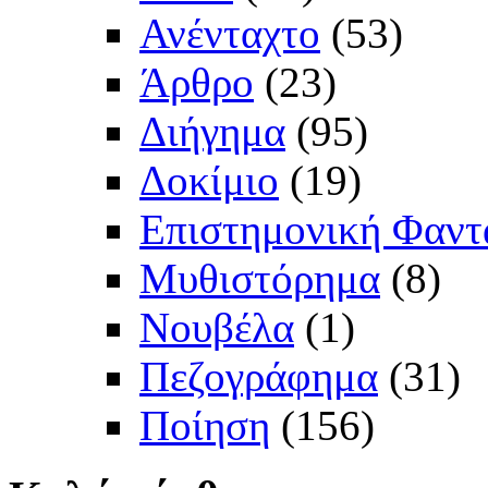
Ανένταχτο
(53)
Άρθρο
(23)
Διήγημα
(95)
Δοκίμιο
(19)
Επιστημονική Φαντ
Μυθιστόρημα
(8)
Νουβέλα
(1)
Πεζογράφημα
(31)
Ποίηση
(156)